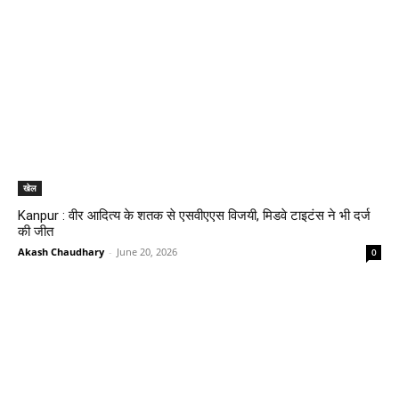
खेल
Kanpur : वीर आदित्य के शतक से एसवीएएस विजयी, मिडवे टाइटंस ने भी दर्ज
की जीत
Akash Chaudhary
-
June 20, 2026
0