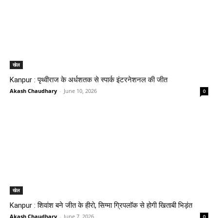
खेल
Kanpur : पृथ्वीराज के अर्धशतक से स्पार्क इंटरनेशनल की जीत
Akash Chaudhary
-
June 10, 2026
0
खेल
Kanpur : शिवांश बने जीत के हीरो, सिग्मा ग्रिपलॉक से होगी खिताबी भिड़ंत
Akash Chaudhary
-
June 7, 2026
0