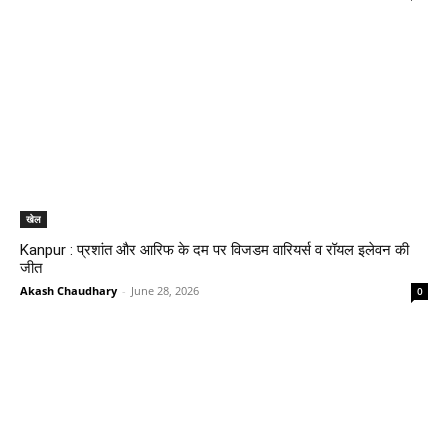
खेल
Kanpur : प्रशांत और आरिफ के दम पर विजडम वारियर्स व रॉयल इलेवन की
जीत
Akash Chaudhary
-
June 28, 2026
0