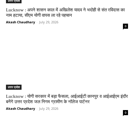
उत्तर प्रदेश
Lucknow : अपने शासन काल में अखिलेश यादव ने भदोही से संत रविदास का
नाम हटाया, सीएम योगी वापस ला रहे पहचान
Akash Chaudhary
-
July 29, 2026
0
उत्तर प्रदेश
Lucknow : योगी सरकार में बड़ा फैसला, आईआईटी कानपुर व आईआईएम इंदौर
बनेंगे उत्तर प्रदेश जल निगम ग्रामीण के नॉलेज पार्टनर
Akash Chaudhary
-
July 29, 2026
0