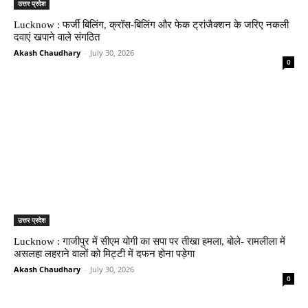
उत्तर प्रदेश
Lucknow : फर्जी बिलिंग, क्रॉस-बिलिंग और फेक ट्रांजैक्शन के जरिए नकली
दवाएं खपाने वाले संगठित
Akash Chaudhary
-
July 30, 2026
0
उत्तर प्रदेश
Lucknow : गाजीपुर में सीएम योगी का सपा पर तीखा हमला, बोले- रामलीला में
असलहा लहराने वालों को मिट्टी में दफन होना पड़ेगा
Akash Chaudhary
-
July 30, 2026
0