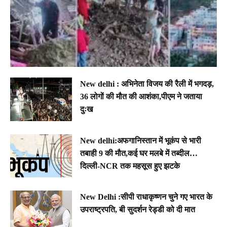
New delhi : अभिनेता विजय की रैली में भगदड़,
36 लोगों की मौत की आशंका,पीएम ने जताया
दुःख
New delhi:अफगानिस्तान में भूकंप से भारी
तबाही 9 की मौत,कई घर मलबे में तब्दील…
दिल्ली-NCR तक महसूस हुए झटके
New Delhi :सीपी राधाकृष्णन चुने गए भारत के
उपराष्ट्रपति, बी सुदर्शन रेड्डी को दी मात