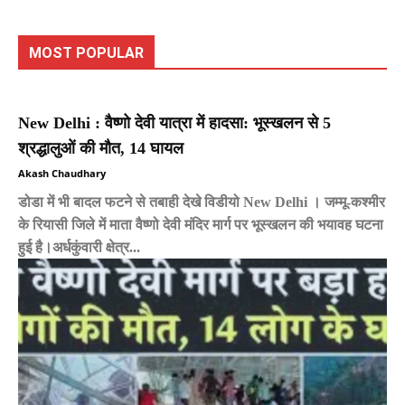
MOST POPULAR
New Delhi : वैष्णो देवी यात्रा में हादसा: भूस्खलन से 5
श्रद्धालुओं की मौत, 14 घायल
Akash Chaudhary
डोडा में भी बादल फटने से तबाही देखे विडीयो New Delhi । जम्मू-कश्मीर
के रियासी जिले में माता वैष्णो देवी मंदिर मार्ग पर भूस्खलन की भयावह घटना
हुई है।अर्धकुंवारी क्षेत्र...