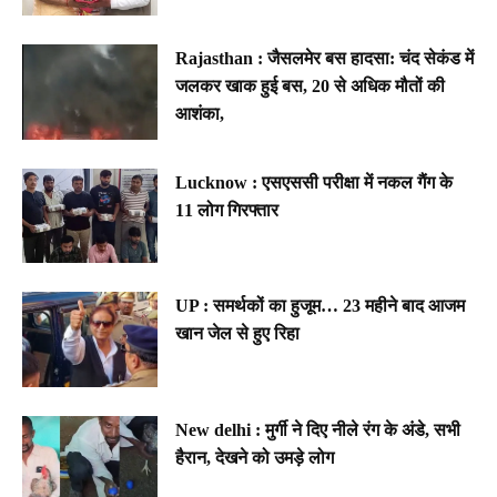
Rajasthan : जैसलमेर बस हादसा: चंद सेकंड में
जलकर खाक हुई बस, 20 से अधिक मौतों की
आशंका,
Lucknow : एसएससी परीक्षा में नकल गैंग के
11 लोग गिरफ्तार
UP : समर्थकों का हुजूम… 23 महीने बाद आजम
खान जेल से हुए रिहा
New delhi : मुर्गी ने दिए नीले रंग के अंडे, सभी
हैरान, देखने को उमड़े लोग