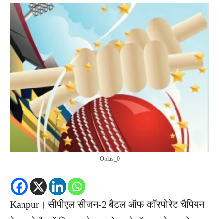
Oplus_0
Kanpur। सीपीएल सीजन-2 बैटल ऑफ कॉरपोरेट चैपियन