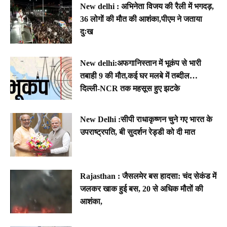
New delhi : अभिनेता विजय की रैली में भगदड़,
36 लोगों की मौत की आशंका,पीएम ने जताया
दुःख
New delhi:अफगानिस्तान में भूकंप से भारी
तबाही 9 की मौत,कई घर मलबे में तब्दील…
दिल्ली-NCR तक महसूस हुए झटके
New Delhi :सीपी राधाकृष्णन चुने गए भारत के
उपराष्ट्रपति, बी सुदर्शन रेड्डी को दी मात
Rajasthan : जैसलमेर बस हादसा: चंद सेकंड में
जलकर खाक हुई बस, 20 से अधिक मौतों की
आशंका,