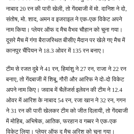
नाबाद 20 रन की पारी खेली, तो गेंदबाजी में मो. दानिश ने दो,
संतोष, मो. शाद, अमन व इजराइल ने एक-एक विकेट अपने
नाम किया। प्लेयर ऑफ द मैच वैभव चौहान को चुना गया।
दूसरे मैच में गंगा बैराज​स्थित बीसीए मैदान पर खेले गए मैच में
कानपुर चैंपियन ने 18.3 ओवर में 135 रन बनाए।
टीम से रजत दुबे ने 41 रन, हिमांशु ने 27 रन, राजा ने 22 रन
बनाए, तो गेंदबाजी में ​शिबू, गौरी और आरिफ ने दो-दो विकेट
अपने नाम किए। जवाब में चैलेंजर्स इलेवन की टीम ने 12.4
ओवर में आरिश के नाबाद 54 रन, रजा खान ने 32 रन, गगन
ने 31 रन की पारी खेलकर टीम को जीत दिलायी, तो गेंदबाजी
में मोहिब, अ​भिषेक, आतिक, फरहान व गब्बर ने एक-एक
विकेट लिया। प्लेयर ऑफ द मैच अरिश को चुना गया।