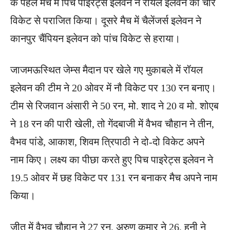
के पहले मैच में पिच पाइरेट्स इलेवन ने रॉयल इलेवन को चार
विकेट से पराजित किया। दूसरे मैच में चैलेंजर्स इलेवन ने
कानपुर चैंपियन इलेवन को पांच विकेट से हराया।
जाजमऊ​स्थित जेम्स मैदान पर खेले गए मुकाबले में रॉयल
इलेवन की टीम ने 20 ओवर में नौ विकेट पर 130 रन बनाए।
टीम से रिजवान अंसारी ने 50 रन, मो. शाद ने 20 व मो. शोएब
ने 18 रन की पारी खेली, तो गेंदबाजी में वैभव चौहान ने तीन,
वैभव पांडे, आकाश, ​शिवम त्रिपाठी ने दो-दो विकेट अपने
नाम किए। लक्ष्य का पीछा करते हुए पिच पाइरेट्स इलेवन ने
19.5 ओवर में छह विकेट पर 131 रन बनाकर मैच अपने नाम
किया।
जीत में वैभव चौहान ने 27 रन, अरुण कुमार ने 26, हनी ने