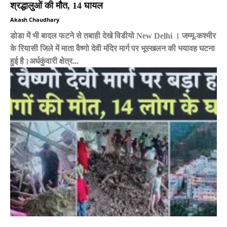
श्रद्धालुओं की मौत, 14 घायल
Akash Chaudhary
डोडा में भी बादल फटने से तबाही देखे विडीयो New Delhi । जम्मू-कश्मीर
के रियासी जिले में माता वैष्णो देवी मंदिर मार्ग पर भूस्खलन की भयावह घटना
हुई है।अर्धकुंवारी क्षेत्र...