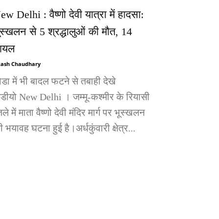
ew Delhi : वैष्णो देवी यात्रा में हादसा:
ूस्खलन से 5 श्रद्धालुओं की मौत, 14
ायल
ash Chaudhary
ोडा में भी बादल फटने से तबाही देखे
िडीयो New Delhi । जम्मू-कश्मीर के रियासी
ले में माता वैष्णो देवी मंदिर मार्ग पर भूस्खलन
 भयावह घटना हुई है।अर्धकुंवारी क्षेत्र...