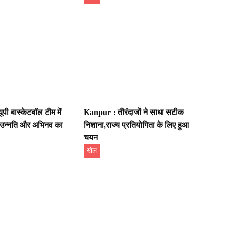
पी बास्केटबॉल टीम में
Kanpur : तीरंदाजों ने साधा सटीक
े उन्नति और अभिनव का
निशाना,राज्य प्रतियोगिता के लिए हुआ
चयन
खेल