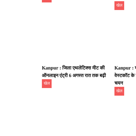
खेल
Kanpur : जिला एथलेटिक्स मीट की
Kanpur : यू
ऑनलाइन एंट्री 6 अगस्त रात तक बढ़ी
वेस्टकॉट क
चयन
खेल
खेल