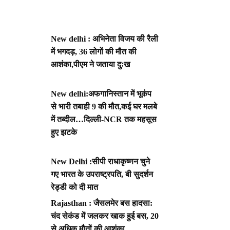
New delhi : अभिनेता विजय की रैली
में भगदड़, 36 लोगों की मौत की
आशंका,पीएम ने जताया दुःख
New delhi:अफगानिस्तान में भूकंप
से भारी तबाही 9 की मौत,कई घर मलबे
में तब्दील…दिल्ली-NCR तक महसूस
हुए झटके
New Delhi :सीपी राधाकृष्णन चुने
गए भारत के उपराष्ट्रपति, बी सुदर्शन
रेड्डी को दी मात
Rajasthan : जैसलमेर बस हादसा:
चंद सेकंड में जलकर खाक हुई बस, 20
से अधिक मौतों की आशंका,