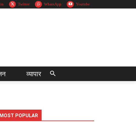
in
Twitter
WhatsApp
Youtube
जन
व्यापार
MOST POPULAR