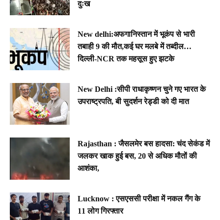
दुःख
New delhi:अफगानिस्तान में भूकंप से भारी
तबाही 9 की मौत,कई घर मलबे में तब्दील…
दिल्ली-NCR तक महसूस हुए झटके
New Delhi :सीपी राधाकृष्णन चुने गए भारत के
उपराष्ट्रपति, बी सुदर्शन रेड्डी को दी मात
Rajasthan : जैसलमेर बस हादसा: चंद सेकंड में
जलकर खाक हुई बस, 20 से अधिक मौतों की
आशंका,
Lucknow : एसएससी परीक्षा में नकल गैंग के
11 लोग गिरफ्तार