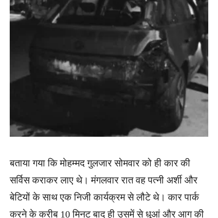
बताया गया कि मोहम्मद गुलजार सोमवार को ही कार की
सर्विस कराकर लाए थे। मंगलवार रात वह पत्नी अर्शी और
बेटियों के साथ एक निजी कार्यक्रम से लौटे थे। कार पार्क
करने के करीब 10 मिनट बाद ही उसमें से धुआं और आग की