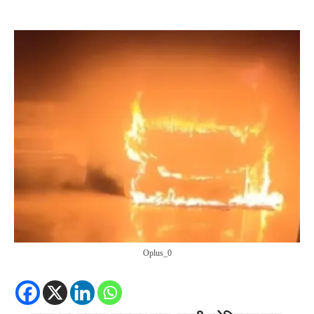
Oplus_0