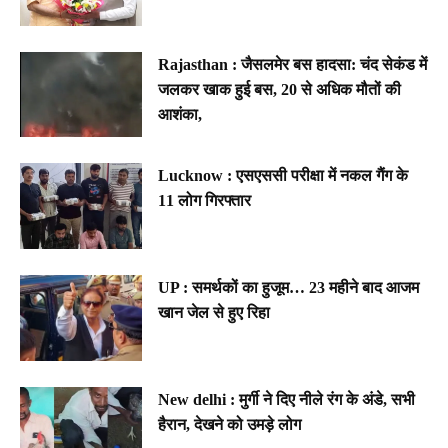
Rajasthan : जैसलमेर बस हादसा: चंद सेकंड में
जलकर खाक हुई बस, 20 से अधिक मौतों की
आशंका,
Lucknow : एसएससी परीक्षा में नकल गैंग के
11 लोग गिरफ्तार
UP : समर्थकों का हुजूम… 23 महीने बाद आजम
खान जेल से हुए रिहा
New delhi : मुर्गी ने दिए नीले रंग के अंडे, सभी
हैरान, देखने को उमड़े लोग