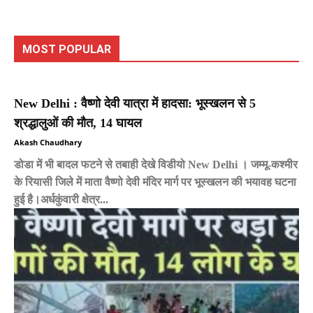
MOST POPULAR
New Delhi : वैष्णो देवी यात्रा में हादसा: भूस्खलन से 5
श्रद्धालुओं की मौत, 14 घायल
Akash Chaudhary
डोडा में भी बादल फटने से तबाही देखे विडीयो New Delhi । जम्मू-कश्मीर
के रियासी जिले में माता वैष्णो देवी मंदिर मार्ग पर भूस्खलन की भयावह घटना
हुई है।अर्धकुंवारी क्षेत्र...