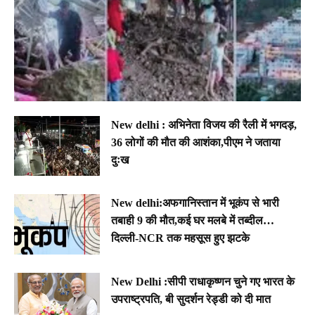
New delhi : अभिनेता विजय की रैली में भगदड़,
36 लोगों की मौत की आशंका,पीएम ने जताया
दुःख
New delhi:अफगानिस्तान में भूकंप से भारी
तबाही 9 की मौत,कई घर मलबे में तब्दील…
दिल्ली-NCR तक महसूस हुए झटके
New Delhi :सीपी राधाकृष्णन चुने गए भारत के
उपराष्ट्रपति, बी सुदर्शन रेड्डी को दी मात