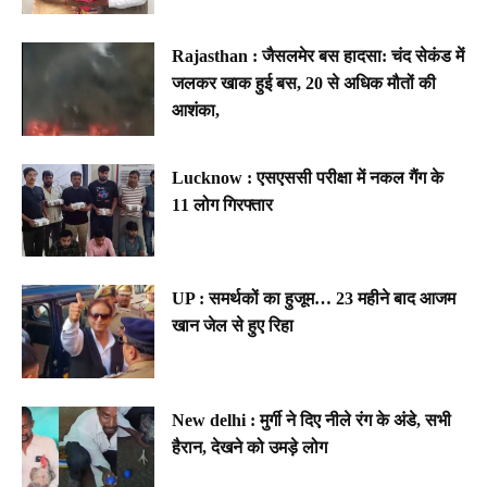
Rajasthan : जैसलमेर बस हादसा: चंद सेकंड में
जलकर खाक हुई बस, 20 से अधिक मौतों की
आशंका,
Lucknow : एसएससी परीक्षा में नकल गैंग के
11 लोग गिरफ्तार
UP : समर्थकों का हुजूम… 23 महीने बाद आजम
खान जेल से हुए रिहा
New delhi : मुर्गी ने दिए नीले रंग के अंडे, सभी
हैरान, देखने को उमड़े लोग