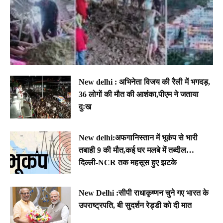
New delhi : अभिनेता विजय की रैली में भगदड़,
36 लोगों की मौत की आशंका,पीएम ने जताया
दुःख
New delhi:अफगानिस्तान में भूकंप से भारी
तबाही 9 की मौत,कई घर मलबे में तब्दील…
दिल्ली-NCR तक महसूस हुए झटके
New Delhi :सीपी राधाकृष्णन चुने गए भारत के
उपराष्ट्रपति, बी सुदर्शन रेड्डी को दी मात