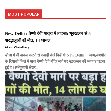
MOST POPULAR
New Delhi : वैष्णो देवी यात्रा में हादसा: भूस्खलन से 5
श्रद्धालुओं की मौत, 14 घायल
Akash Chaudhary
डोडा में भी बादल फटने से तबाही देखे विडीयो New Delhi । जम्मू-कश्मीर
के रियासी जिले में माता वैष्णो देवी मंदिर मार्ग पर भूस्खलन की भयावह घटना
हुई है।अर्धकुंवारी क्षेत्र...