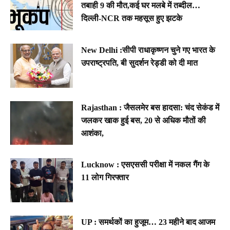
तबाही 9 की मौत,कई घर मलबे में तब्दील…
दिल्ली-NCR तक महसूस हुए झटके
New Delhi :सीपी राधाकृष्णन चुने गए भारत के
उपराष्ट्रपति, बी सुदर्शन रेड्डी को दी मात
Rajasthan : जैसलमेर बस हादसा: चंद सेकंड में
जलकर खाक हुई बस, 20 से अधिक मौतों की
आशंका,
Lucknow : एसएससी परीक्षा में नकल गैंग के
11 लोग गिरफ्तार
UP : समर्थकों का हुजूम… 23 महीने बाद आजम