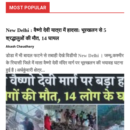
MOST POPULAR
New Delhi : वैष्णो देवी यात्रा में हादसा: भूस्खलन से 5
श्रद्धालुओं की मौत, 14 घायल
Akash Chaudhary
डोडा में भी बादल फटने से तबाही देखे विडीयो New Delhi । जम्मू-कश्मीर
के रियासी जिले में माता वैष्णो देवी मंदिर मार्ग पर भूस्खलन की भयावह घटना
हुई है।अर्धकुंवारी क्षेत्र...