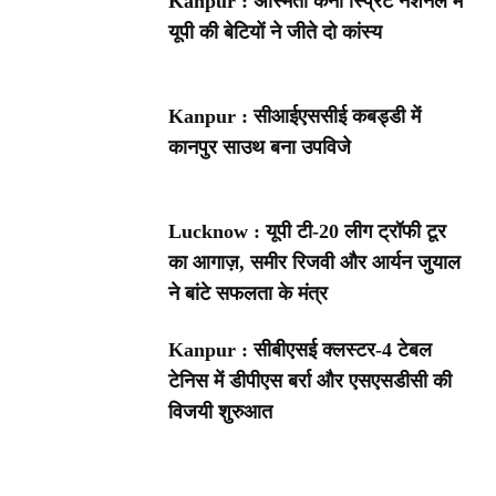
Kanpur : अस्मिता कैनो स्प्रिंट नेशनल में
यूपी की बेटियों ने जीते दो कांस्य
Kanpur : सीआईएससीई कबड्डी में
कानपुर साउथ बना उपविजे
Lucknow : यूपी टी-20 लीग ट्रॉफी टूर
का आगाज़, समीर रिजवी और आर्यन जुयाल
ने बांटे सफलता के मंत्र
Kanpur : सीबीएसई क्लस्टर-4 टेबल
टेनिस में डीपीएस बर्रा और एसएसडीसी की
विजयी शुरुआत