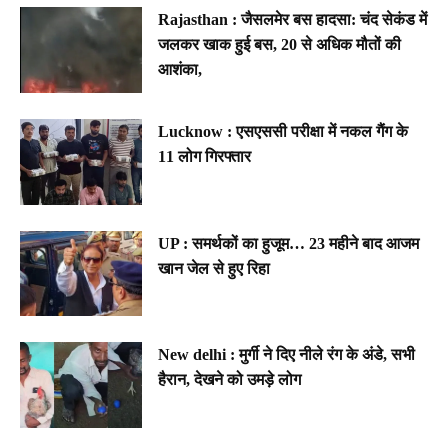
Rajasthan : जैसलमेर बस हादसा: चंद सेकंड में
जलकर खाक हुई बस, 20 से अधिक मौतों की
आशंका,
Lucknow : एसएससी परीक्षा में नकल गैंग के
11 लोग गिरफ्तार
UP : समर्थकों का हुजूम… 23 महीने बाद आजम
खान जेल से हुए रिहा
New delhi : मुर्गी ने दिए नीले रंग के अंडे, सभी
हैरान, देखने को उमड़े लोग