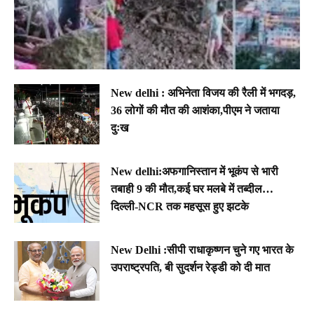
New delhi : अभिनेता विजय की रैली में भगदड़,
36 लोगों की मौत की आशंका,पीएम ने जताया
दुःख
New delhi:अफगानिस्तान में भूकंप से भारी
तबाही 9 की मौत,कई घर मलबे में तब्दील…
दिल्ली-NCR तक महसूस हुए झटके
New Delhi :सीपी राधाकृष्णन चुने गए भारत के
उपराष्ट्रपति, बी सुदर्शन रेड्डी को दी मात