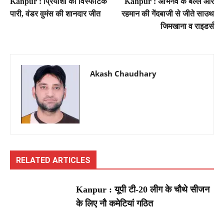
Kanpur : प्रियांशी की विस्फोटक
Kanpur : अभिनव के बल्ले और
पारी, वंडर वुमंस की शानदार जीत
रहमान की गेंदबाजी से जीते साउथ
जिमखाना व राइडर्स
Akash Chaudhary
RELATED ARTICLES
Kanpur : यूपी टी-20 लीग के चौथे सीजन
के लिए नौ कमेटियां गठित