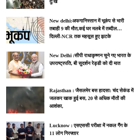
दुःख
New delhi:अफगानिस्तान में भूकंप से भारी
तबाही 9 की मौत,कई घर मलबे में तब्दील…
दिल्ली-NCR तक महसूस हुए झटके
New Delhi :सीपी राधाकृष्णन चुने गए भारत के
उपराष्ट्रपति, बी सुदर्शन रेड्डी को दी मात
Rajasthan : जैसलमेर बस हादसा: चंद सेकंड में
जलकर खाक हुई बस, 20 से अधिक मौतों की
आशंका,
Lucknow : एसएससी परीक्षा में नकल गैंग के
11 लोग गिरफ्तार