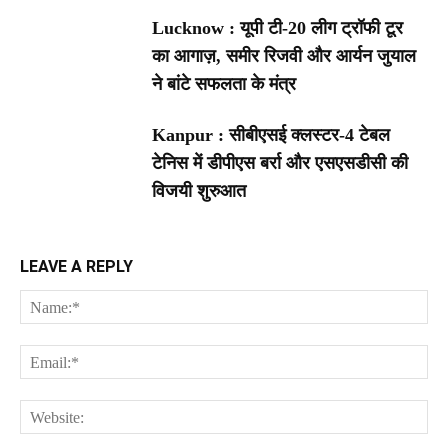
Lucknow : यूपी टी-20 लीग ट्रॉफी टूर
का आगाज़, समीर रिजवी और आर्यन जुयाल
ने बांटे सफलता के मंत्र
Kanpur : सीबीएसई क्लस्टर-4 टेबल
टेनिस में डीपीएस बर्रा और एसएसडीसी की
विजयी शुरुआत
LEAVE A REPLY
Na
Ema
Web