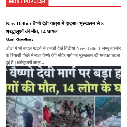
MOST POPULAR
New Delhi : वैष्णो देवी यात्रा में हादसा: भूस्खलन से 5
श्रद्धालुओं की मौत, 14 घायल
Akash Chaudhary
डोडा में भी बादल फटने से तबाही देखे विडीयो New Delhi । जम्मू-कश्मीर
के रियासी जिले में माता वैष्णो देवी मंदिर मार्ग पर भूस्खलन की भयावह घटना
हुई है।अर्धकुंवारी क्षेत्र...