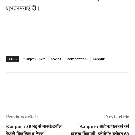
शुभकामनाएं दी।
TAGS
: Sanjeev Dixit
boxing
competition
Kanpur
Previous article
Next article
Kanpur : 30 मई से बास्केटबॉल
Kanpur : अतीक फरुकी की
रेफरी क्लिनिक व टेस्ट
घातक गेंदबाजी, ग्लेमोर्गन इलेवन 68