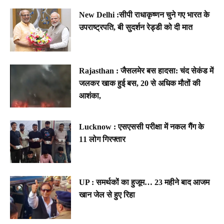
New Delhi :सीपी राधाकृष्णन चुने गए भारत के
उपराष्ट्रपति, बी सुदर्शन रेड्डी को दी मात
Rajasthan : जैसलमेर बस हादसा: चंद सेकंड में
जलकर खाक हुई बस, 20 से अधिक मौतों की
आशंका,
Lucknow : एसएससी परीक्षा में नकल गैंग के
11 लोग गिरफ्तार
UP : समर्थकों का हुजूम… 23 महीने बाद आजम
खान जेल से हुए रिहा