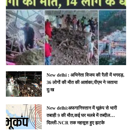
New delhi : अभिनेता विजय की रैली में भगदड़,
36 लोगों की मौत की आशंका,पीएम ने जताया
दुःख
New delhi:अफगानिस्तान में भूकंप से भारी
तबाही 9 की मौत,कई घर मलबे में तब्दील…
दिल्ली-NCR तक महसूस हुए झटके