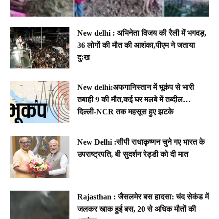
New delhi : अभिनेता विजय की रैली में भगदड़,
36 लोगों की मौत की आशंका,पीएम ने जताया
दुःख
New delhi:अफगानिस्तान में भूकंप से भारी
तबाही 9 की मौत,कई घर मलबे में तब्दील…
दिल्ली-NCR तक महसूस हुए झटके
New Delhi :सीपी राधाकृष्णन चुने गए भारत के
उपराष्ट्रपति, बी सुदर्शन रेड्डी को दी मात
Rajasthan : जैसलमेर बस हादसा: चंद सेकंड में
जलकर खाक हुई बस, 20 से अधिक मौतों की