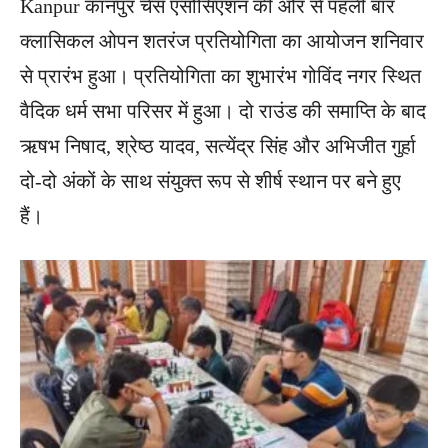
Kanpur कानपुर चेस एसोसिएशन की ओर से पहली बार
क्लासिकल ओपन शतरंज प्रतियोगिता का आयोजन शनिवार
से प्रारंभ हुआ। प्रतियोगिता का शुभारंभ गोविंद नगर स्थित
वैदिक धर्म सभा परिसर में हुआ। दो राउंड की समाप्ति के बाद
ऋषभ निषाद, श्रेष्ठ यादव, सत्येंद्र सिंह और अभिजीत गुर्हा
दो-दो अंकों के साथ संयुक्त रूप से शीर्ष स्थान पर बने हुए
हैं।