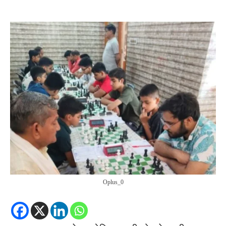
Oplus_0