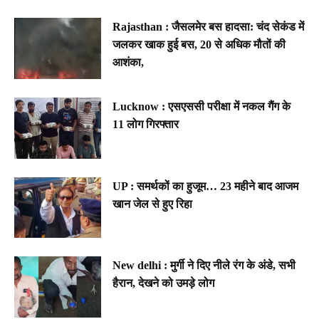
Rajasthan : जैसलमेर बस हादसा: चंद सेकंड में
जलकर खाक हुई बस, 20 से अधिक मौतों की
आशंका,
Lucknow : एसएससी परीक्षा में नकल गैंग के
11 लोग गिरफ्तार
UP : समर्थकों का हुजूम… 23 महीने बाद आजम
खान जेल से हुए रिहा
New delhi : मुर्गी ने दिए नीले रंग के अंडे, सभी
हैरान, देखने को उमड़े लोग