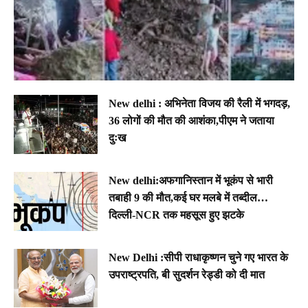
New delhi : अभिनेता विजय की रैली में भगदड़,
36 लोगों की मौत की आशंका,पीएम ने जताया
दुःख
New delhi:अफगानिस्तान में भूकंप से भारी
तबाही 9 की मौत,कई घर मलबे में तब्दील…
दिल्ली-NCR तक महसूस हुए झटके
New Delhi :सीपी राधाकृष्णन चुने गए भारत के
उपराष्ट्रपति, बी सुदर्शन रेड्डी को दी मात