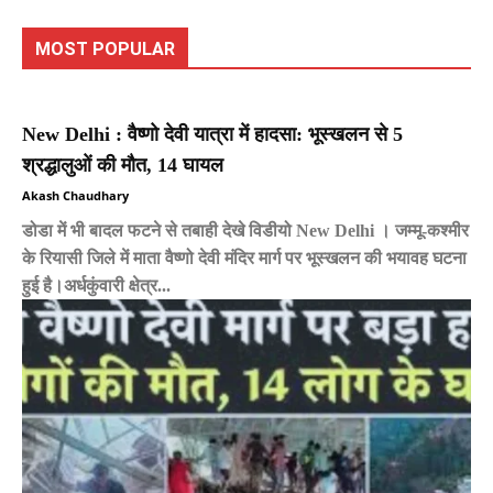
MOST POPULAR
New Delhi : वैष्णो देवी यात्रा में हादसा: भूस्खलन से 5
श्रद्धालुओं की मौत, 14 घायल
Akash Chaudhary
डोडा में भी बादल फटने से तबाही देखे विडीयो New Delhi । जम्मू-कश्मीर
के रियासी जिले में माता वैष्णो देवी मंदिर मार्ग पर भूस्खलन की भयावह घटना
हुई है।अर्धकुंवारी क्षेत्र...