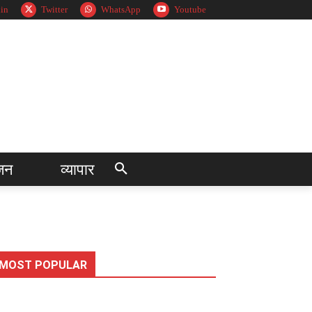
in
Twitter
WhatsApp
Youtube
जन
व्यापार
MOST POPULAR