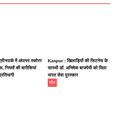
ीनपार्क में अंपायर-स्कोरर
Kanpur : खिलाड़ियों की फिटनेस के
रू, नियमों की बारीकियां
सारथी डॉ. अभिषेक बाजपेयी को मिला
प्रतिभागी
भारत सेवा पुरस्कार
खेल