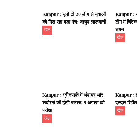
Kanpur : यूपी टी-20 लीग से युवाओं
Kanpur : य
को मिल रहा बड़ा मंच: आयुष लालवानी
टीम में चिंटे
चयन
खेल
खेल
Kanpur : ग्रीनपार्क में अंपायर और
Kanpur : ईश
स्कोरर्स की होगी क्लास, 9 अगस्त को
दमदार डिफें
परीक्षा
खेल
खेल