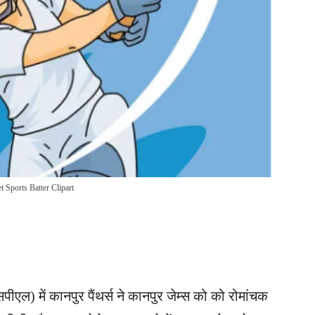
t Sports Batter Clipart
एल) में कानपुर पैंथर्स ने कानपुर जेम्स को को रोमांचक