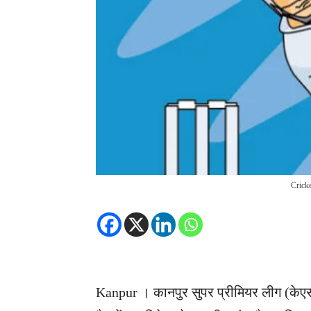
Cricke
Kanpur । कानपुर सुपर प्रीमियर लीग (केएसपी