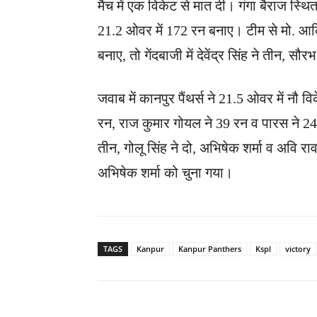
मैच में एक विकेट से मात दी। गंगा बैराज स्थित
21.2 ओवर में 172 रन बनाए। टीम से मो. आकिब
बनाए, तो गेंदबाजी में देवेंद्र सिंह ने तीन,
जवाब में कानपुर पैंथर्स ने 21.5 ओवर में नौ
रन, राज कुमार गोयल ने 39 रन व पारस ने 24 रन
तीन, गोलू सिंह ने दो, अभिषेक शर्मा व अवि
अभिषेक शर्मा को चुना गया।
TAGS
Kanpur
Kanpur Panthers
Kspl
victory