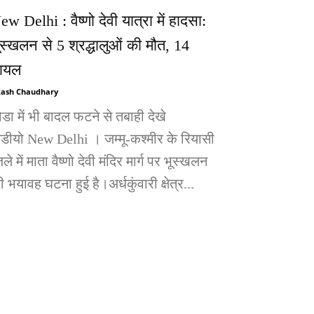
ew Delhi : वैष्णो देवी यात्रा में हादसा:
ूस्खलन से 5 श्रद्धालुओं की मौत, 14
ायल
ash Chaudhary
ोडा में भी बादल फटने से तबाही देखे
िडीयो New Delhi । जम्मू-कश्मीर के रियासी
ले में माता वैष्णो देवी मंदिर मार्ग पर भूस्खलन
 भयावह घटना हुई है।अर्धकुंवारी क्षेत्र...