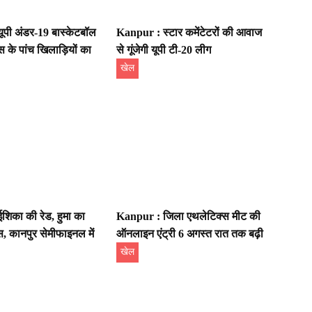
ूपी अंडर-19 बास्केटबॉल
Kanpur : स्टार कमेंटेटरों की आवाज
ल्स के पांच खिलाड़ियों का
से गूंजेगी यूपी टी-20 लीग
खेल
िका की रेड, हुमा का
Kanpur : जिला एथलेटिक्स मीट की
स, कानपुर सेमीफाइनल में
ऑनलाइन एंट्री 6 अगस्त रात तक बढ़ी
खेल