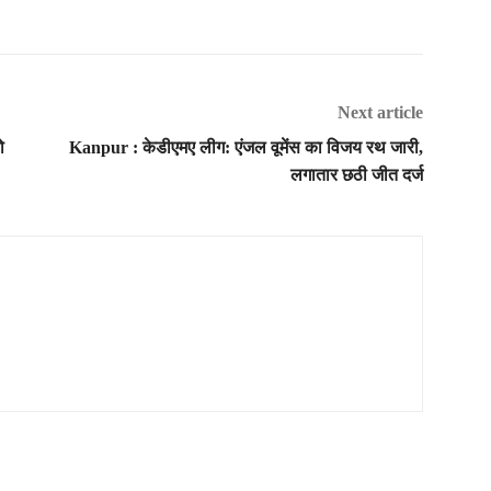
Next article
ो
Kanpur : केडीएमए लीग: एंजल वूमेंस का विजय रथ जारी,
लगातार छठी जीत दर्ज