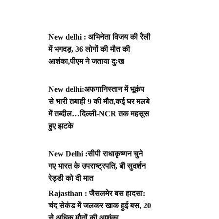
New delhi : अभिनेता विजय की रैली
में भगदड़, 36 लोगों की मौत की
आशंका,पीएम ने जताया दुःख
New delhi:अफगानिस्तान में भूकंप
से भारी तबाही 9 की मौत,कई घर मलबे
में तब्दील…दिल्ली-NCR तक महसूस
हुए झटके
New Delhi :सीपी राधाकृष्णन चुने
गए भारत के उपराष्ट्रपति, बी सुदर्शन
रेड्डी को दी मात
Rajasthan : जैसलमेर बस हादसा:
चंद सेकंड में जलकर खाक हुई बस, 20
से अधिक मौतों की आशंका,