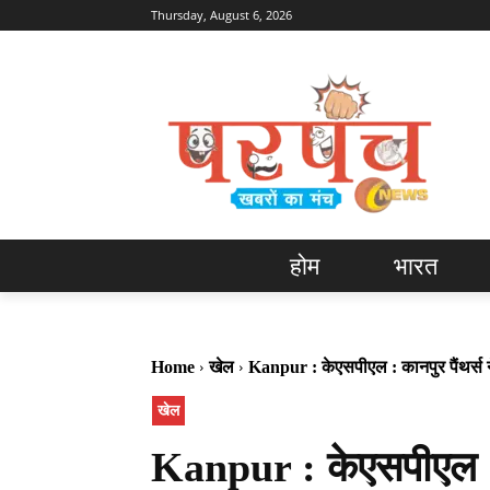
Thursday, August 6, 2026
होम
भारत
Home
खेल
Kanpur : केएसपीएल : कानपुर पैंथर्स न
खेल
Kanpur : केएसपीएल : क