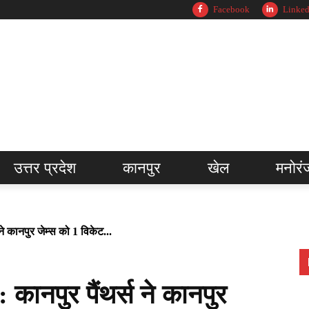
Facebook
Linked
उत्तर प्रदेश
कानपुर
खेल
मनोरं
े कानपुर जेम्स को 1 विकेट...
ानपुर पैंथर्स ने कानपुर