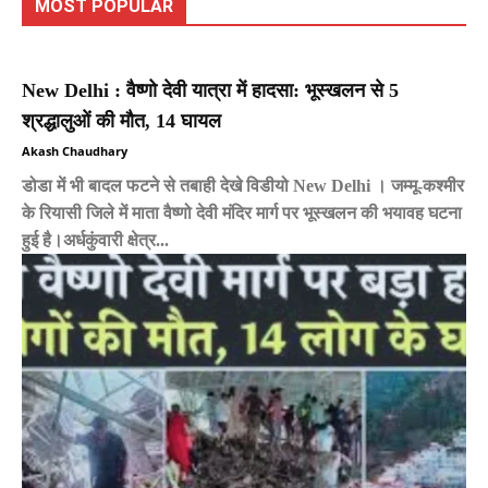
MOST POPULAR
New Delhi : वैष्णो देवी यात्रा में हादसा: भूस्खलन से 5
श्रद्धालुओं की मौत, 14 घायल
Akash Chaudhary
डोडा में भी बादल फटने से तबाही देखे विडीयो New Delhi । जम्मू-कश्मीर
के रियासी जिले में माता वैष्णो देवी मंदिर मार्ग पर भूस्खलन की भयावह घटना
हुई है।अर्धकुंवारी क्षेत्र...