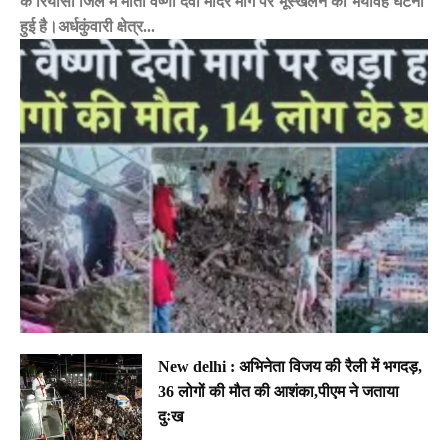
के रियासी जिले में माता वैष्णो देवी मंदिर मार्ग पर भूस्खलन की भयावह घटना
हुई है।अर्धकुंवारी क्षेत्र...
New delhi : अभिनेता विजय की रैली में भगदड़,
36 लोगों की मौत की आशंका,पीएम ने जताया
दुःख