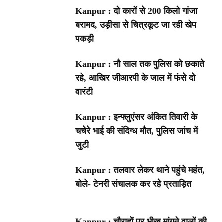
Kanpur : दो कारों से 200 किलो गांजा
बरामद, उड़ीसा से चित्रकूट जा रही खेप
पकड़ी
Kanpur : नौ साल तक पुलिस को छकाते
रहे, आखिर जीआरपी के जाल में फंसे दो
वारंटी
Kanpur : इन्फ्लुएंसर अंकित तिवारी के
चचेरे भाई की संदिग्ध मौत, पुलिस जांच में
जुटी
Kanpur : तलवार लेकर थाने पहुंचे महंत,
बोले- टेनरी संचालक कर रहे प्रताड़ित
Kanpur : चौराहों पर भीख मांगने वालों की