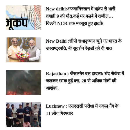
New delhi:अफगानिस्तान में भूकंप से भारी
तबाही 9 की मौत,कई घर मलबे में तब्दील…
दिल्ली-NCR तक महसूस हुए झटके
New Delhi :सीपी राधाकृष्णन चुने गए भारत के
उपराष्ट्रपति, बी सुदर्शन रेड्डी को दी मात
Rajasthan : जैसलमेर बस हादसा: चंद सेकंड में
जलकर खाक हुई बस, 20 से अधिक मौतों की
आशंका,
Lucknow : एसएससी परीक्षा में नकल गैंग के
11 लोग गिरफ्तार