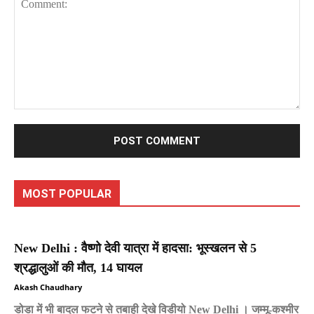
Comment:
MOST POPULAR
New Delhi : वैष्णो देवी यात्रा में हादसा: भूस्खलन से 5
श्रद्धालुओं की मौत, 14 घायल
Akash Chaudhary
डोडा में भी बादल फटने से तबाही देखे विडीयो New Delhi । जम्मू-कश्मीर