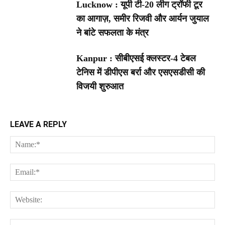
Lucknow : यूपी टी-20 लीग ट्रॉफी टूर
का आगाज़, समीर रिजवी और आर्यन जुयाल
ने बांटे सफलता के मंत्र
Kanpur : सीबीएसई क्लस्टर-4 टेबल
टेनिस में डीपीएस बर्रा और एसएसडीसी की
विजयी शुरुआत
LEAVE A REPLY
Na
Ema
Web