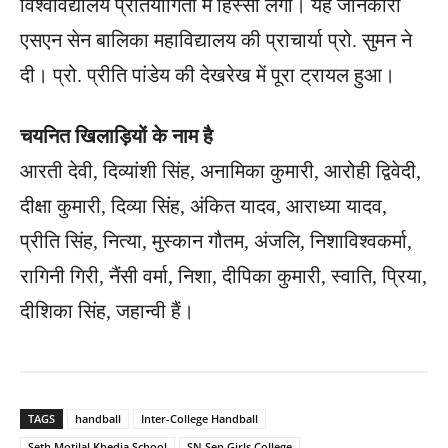
विश्वविद्यालय प्रतियोगिता में हिस्सा लेगी। यह जानकारी
एसएन सेन बालिका महाविद्यालय की प्राचार्या प्रो. सुमन ने
दी। प्रो. प्रीति पांडेय की देखरेख में पूरा ट्रायल हुआ।
चयनित खिलाड़ियों के नाम है
आरती देवी, दिव्यांशी सिंह, अनामिका कुमारी, आरोही द्विवेदी,
दीक्षा कुमारी, दिव्या सिंह, अंकित यादव, आराध्या यादव,
प्रीति सिंह, नित्या, मुस्कान गौतम, अंजलि, निशाविश्वकर्मा,
रागिनी गिरी, नैंसी वर्मा, निशा, दीपिका कुमारी, स्वाति, प्रिया,
दीशिका सिंह, जहान्वी हैं।
TAGS
handball
Inter-College Handball
Seth Motilal Khedia School
SN Sen Girls College