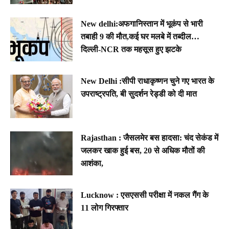
New delhi:अफगानिस्तान में भूकंप से भारी
तबाही 9 की मौत,कई घर मलबे में तब्दील…
दिल्ली-NCR तक महसूस हुए झटके
New Delhi :सीपी राधाकृष्णन चुने गए भारत के
उपराष्ट्रपति, बी सुदर्शन रेड्डी को दी मात
Rajasthan : जैसलमेर बस हादसा: चंद सेकंड में
जलकर खाक हुई बस, 20 से अधिक मौतों की
आशंका,
Lucknow : एसएससी परीक्षा में नकल गैंग के
11 लोग गिरफ्तार