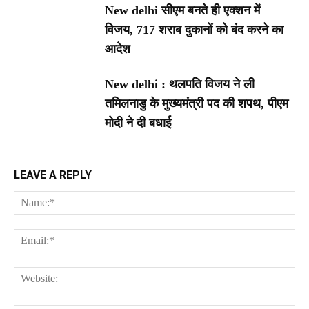
New delhi सीएम बनते ही एक्शन में
विजय, 717 शराब दुकानों को बंद करने का
आदेश
New delhi : थलपति विजय ने ली
तमिलनाडु के मुख्यमंत्री पद की शपथ, पीएम
मोदी ने दी बधाई
LEAVE A REPLY
Na
Ema
Web