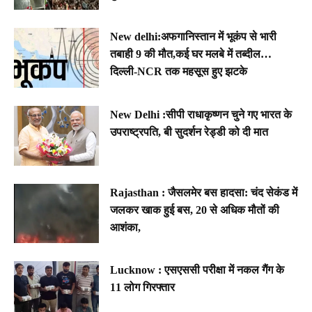
New delhi:अफगानिस्तान में भूकंप से भारी
तबाही 9 की मौत,कई घर मलबे में तब्दील…
दिल्ली-NCR तक महसूस हुए झटके
New Delhi :सीपी राधाकृष्णन चुने गए भारत के
उपराष्ट्रपति, बी सुदर्शन रेड्डी को दी मात
Rajasthan : जैसलमेर बस हादसा: चंद सेकंड में
जलकर खाक हुई बस, 20 से अधिक मौतों की
आशंका,
Lucknow : एसएससी परीक्षा में नकल गैंग के
11 लोग गिरफ्तार