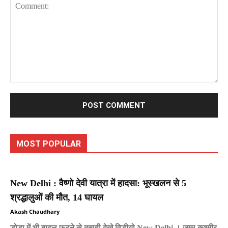
Comment:
MOST POPULAR
New Delhi : वैष्णो देवी यात्रा में हादसा: भूस्खलन से 5
श्रद्धालुओं की मौत, 14 घायल
Akash Chaudhary
डोडा में भी बादल फटने से तबाही देखे विडीयो New Delhi । जम्मू-कश्मीर