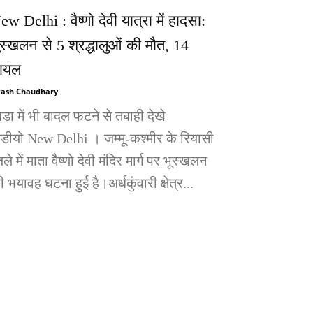
ew Delhi : वैष्णो देवी यात्रा में हादसा:
ूस्खलन से 5 श्रद्धालुओं की मौत, 14
ायल
ash Chaudhary
ोडा में भी बादल फटने से तबाही देखे
िडीयो New Delhi । जम्मू-कश्मीर के रियासी
ले में माता वैष्णो देवी मंदिर मार्ग पर भूस्खलन
 भयावह घटना हुई है।अर्धकुंवारी क्षेत्र...