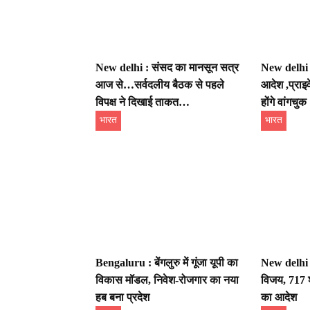
New delhi : संसद का मानसून सत्र
New delhi :
आज से…सर्वदलीय बैठक से पहले
आदेश ,प्राइव
विपक्ष ने दिखाई ताकत…
होंगे वांगचुक
भारत
भारत
Bengaluru : बेंगलुरु में गूंजा यूपी का
New delhi स
विकास मॉडल, निवेश-रोजगार का नया
विजय, 717 श
हब बना प्रदेश
का आदेश