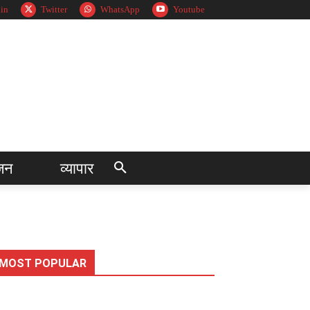
in
Twitter
WhatsApp
Youtube
जन
व्यापार
MOST POPULAR