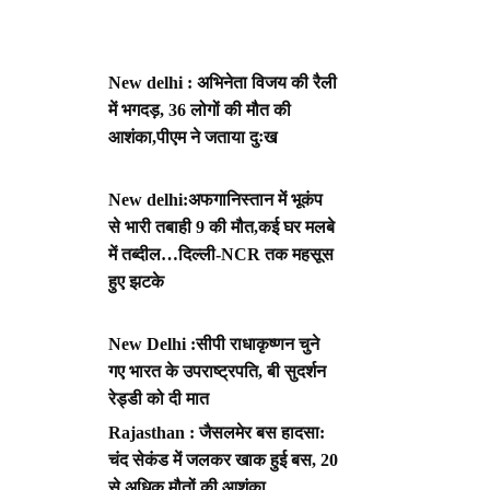
New delhi : अभिनेता विजय की रैली
में भगदड़, 36 लोगों की मौत की
आशंका,पीएम ने जताया दुःख
New delhi:अफगानिस्तान में भूकंप
से भारी तबाही 9 की मौत,कई घर मलबे
में तब्दील…दिल्ली-NCR तक महसूस
हुए झटके
New Delhi :सीपी राधाकृष्णन चुने
गए भारत के उपराष्ट्रपति, बी सुदर्शन
रेड्डी को दी मात
Rajasthan : जैसलमेर बस हादसा:
चंद सेकंड में जलकर खाक हुई बस, 20
से अधिक मौतों की आशंका,