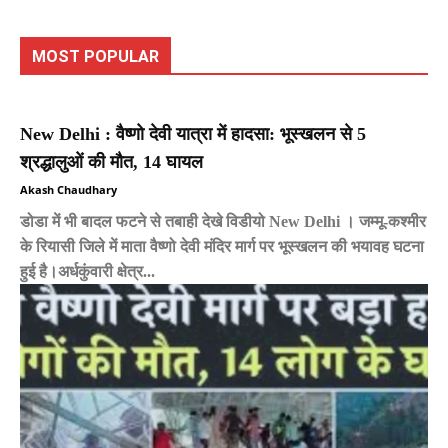
MOST POPULAR
New Delhi : वैष्णो देवी यात्रा में हादसा: भूस्खलन से 5
श्रद्धालुओं की मौत, 14 घायल
Akash Chaudhary
डोडा में भी बादल फटने से तबाही देखे विडीयो New Delhi । जम्मू-कश्मीर
के रियासी जिले में माता वैष्णो देवी मंदिर मार्ग पर भूस्खलन की भयावह घटना
हुई है।अर्धकुंवारी क्षेत्र...