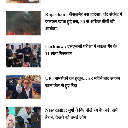
Rajasthan : जैसलमेर बस हादसा: चंद सेकंड में
जलकर खाक हुई बस, 20 से अधिक मौतों की
आशंका,
Lucknow : एसएससी परीक्षा में नकल गैंग के
11 लोग गिरफ्तार
UP : समर्थकों का हुजूम… 23 महीने बाद आजम
खान जेल से हुए रिहा
New delhi : मुर्गी ने दिए नीले रंग के अंडे, सभी
हैरान, देखने को उमड़े लोग