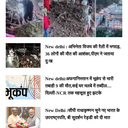
New delhi : अभिनेता विजय की रैली में भगदड़,
36 लोगों की मौत की आशंका,पीएम ने जताया
दुःख
New delhi:अफगानिस्तान में भूकंप से भारी
तबाही 9 की मौत,कई घर मलबे में तब्दील…
दिल्ली-NCR तक महसूस हुए झटके
New Delhi :सीपी राधाकृष्णन चुने गए भारत के
उपराष्ट्रपति, बी सुदर्शन रेड्डी को दी मात