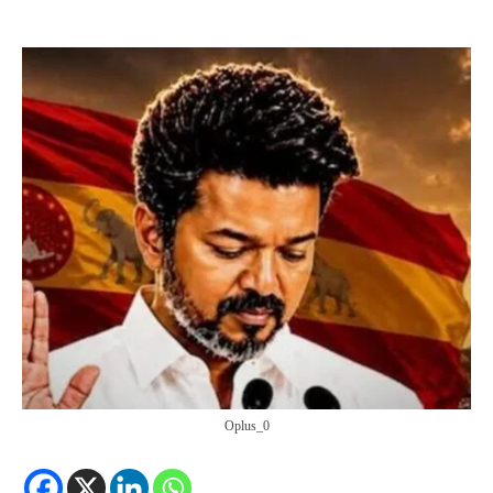
Oplus_0