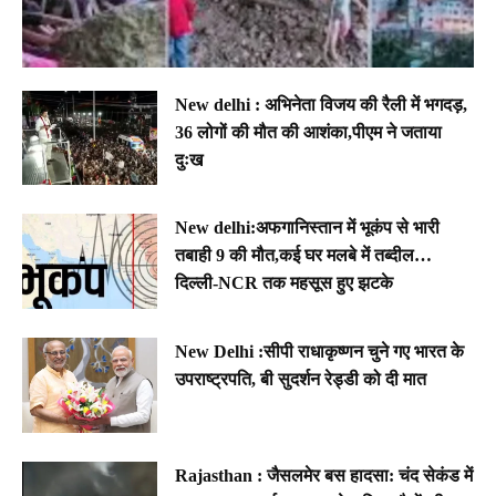
New delhi : अभिनेता विजय की रैली में भगदड़,
36 लोगों की मौत की आशंका,पीएम ने जताया
दुःख
New delhi:अफगानिस्तान में भूकंप से भारी
तबाही 9 की मौत,कई घर मलबे में तब्दील…
दिल्ली-NCR तक महसूस हुए झटके
New Delhi :सीपी राधाकृष्णन चुने गए भारत के
उपराष्ट्रपति, बी सुदर्शन रेड्डी को दी मात
Rajasthan : जैसलमेर बस हादसा: चंद सेकंड में