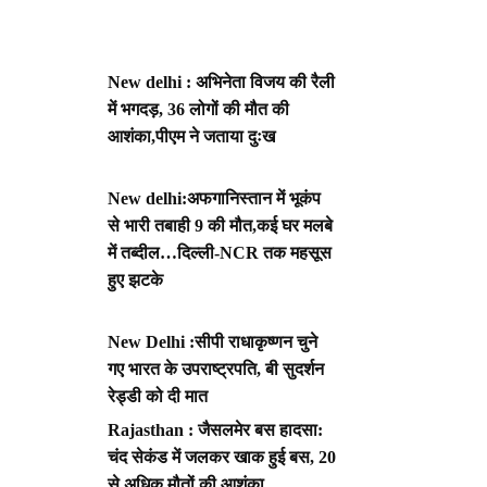
New delhi : अभिनेता विजय की रैली
में भगदड़, 36 लोगों की मौत की
आशंका,पीएम ने जताया दुःख
New delhi:अफगानिस्तान में भूकंप
से भारी तबाही 9 की मौत,कई घर मलबे
में तब्दील…दिल्ली-NCR तक महसूस
हुए झटके
New Delhi :सीपी राधाकृष्णन चुने
गए भारत के उपराष्ट्रपति, बी सुदर्शन
रेड्डी को दी मात
Rajasthan : जैसलमेर बस हादसा:
चंद सेकंड में जलकर खाक हुई बस, 20
से अधिक मौतों की आशंका,