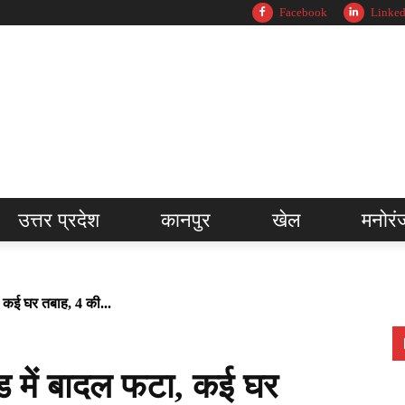
Facebook
Linked
उत्तर प्रदेश
कानपुर
खेल
मनोरं
, कई घर तबाह, 4 की...
ड में बादल फटा, कई घर