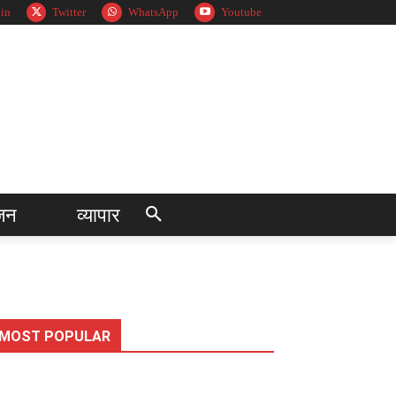
in
Twitter
WhatsApp
Youtube
जन
व्यापार
MOST POPULAR