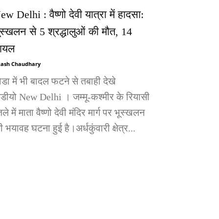
ew Delhi : वैष्णो देवी यात्रा में हादसा:
ूस्खलन से 5 श्रद्धालुओं की मौत, 14
ायल
ash Chaudhary
ोडा में भी बादल फटने से तबाही देखे
िडीयो New Delhi । जम्मू-कश्मीर के रियासी
ले में माता वैष्णो देवी मंदिर मार्ग पर भूस्खलन
 भयावह घटना हुई है।अर्धकुंवारी क्षेत्र...