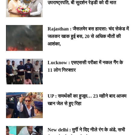
उपराष्ट्रपति, बी सुदर्शन रेड्डी को दी मात
Rajasthan : जैसलमेर बस हादसा: चंद सेकंड में
जलकर खाक हुई बस, 20 से अधिक मौतों की
आशंका,
Lucknow : एसएससी परीक्षा में नकल गैंग के
11 लोग गिरफ्तार
UP : समर्थकों का हुजूम… 23 महीने बाद आजम
खान जेल से हुए रिहा
New delhi : मुर्गी ने दिए नीले रंग के अंडे, सभी