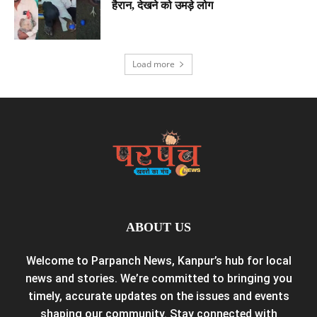
हैरान, देखने को उमड़े लोग
Load more
ABOUT US
Welcome to Parpanch News, Kanpur’s hub for local
news and stories. We’re committed to bringing you
timely, accurate updates on the issues and events
shaping our community. Stay connected with