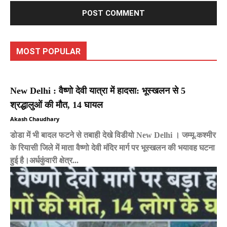
MOST POPULAR
New Delhi : वैष्णो देवी यात्रा में हादसा: भूस्खलन से 5
श्रद्धालुओं की मौत, 14 घायल
Akash Chaudhary
डोडा में भी बादल फटने से तबाही देखे विडीयो New Delhi । जम्मू-कश्मीर
के रियासी जिले में माता वैष्णो देवी मंदिर मार्ग पर भूस्खलन की भयावह घटना
हुई है।अर्धकुंवारी क्षेत्र...