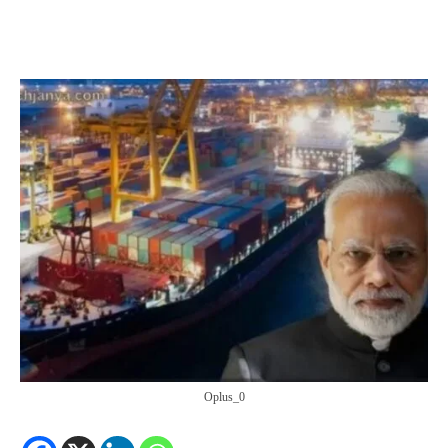
Oplus_0