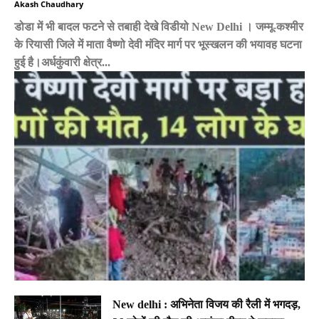
Akash Chaudhary
डोडा में भी बादल फटने से तबाही देखे विडीयो New Delhi । जम्मू-कश्मीर
के रियासी जिले में माता वैष्णो देवी मंदिर मार्ग पर भूस्खलन की भयावह घटना
हुई है।अर्धकुंवारी क्षेत्र...
New delhi : अभिनेता विजय की रैली में भगदड़,