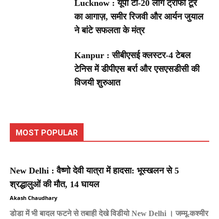
Lucknow : यूपी टी-20 लीग ट्रॉफी टूर
का आगाज़, समीर रिजवी और आर्यन जुयाल
ने बांटे सफलता के मंत्र
Kanpur : सीबीएसई क्लस्टर-4 टेबल
टेनिस में डीपीएस बर्रा और एसएसडीसी की
विजयी शुरुआत
MOST POPULAR
New Delhi : वैष्णो देवी यात्रा में हादसा: भूस्खलन से 5
श्रद्धालुओं की मौत, 14 घायल
Akash Chaudhary
डोडा में भी बादल फटने से तबाही देखे विडीयो New Delhi । जम्मू-कश्मीर