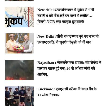
New delhi:अफगानिस्तान में भूकंप से भारी
तबाही 9 की मौत,कई घर मलबे में तब्दील…
दिल्ली-NCR तक महसूस हुए झटके
New Delhi :सीपी राधाकृष्णन चुने गए भारत के
उपराष्ट्रपति, बी सुदर्शन रेड्डी को दी मात
Rajasthan : जैसलमेर बस हादसा: चंद सेकंड में
जलकर खाक हुई बस, 20 से अधिक मौतों की
आशंका,
Lucknow : एसएससी परीक्षा में नकल गैंग के
11 लोग गिरफ्तार