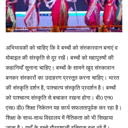
अभिभावकों को चाहिए कि वे बच्चों को संस्कारवान बनाएं व
मोबाइल की संस्कृति से दूर रखें। बच्चों को महापुरुषों की
कहानियाँ सुनाना चाहिए। बच्चों के सामने खुद संस्कावान
बनकर संस्कारों का उदाहरण प्रस्तुत करना चाहिए। भारत
की संस्कृति दर्शन है, पाश्चात्य संस्कृति प्रदर्शन है। बच्चों
को पाश्चात्य संस्कृति से बचाकर रखना होगा। बी0 एन0
एस0 डी0 शिक्षा निकेतन यह कार्य सफलतापूर्वक कर रहा है।
शिक्षा के साथ-साथ विद्यालय में नैतिकता को भी सिखाया
जाता है। यहाँ के बच्चे गौरवशाली इतिहास बना रहे हैं।