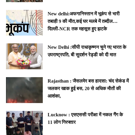
New delhi:अफगानिस्तान में भूकंप से भारी
तबाही 9 की मौत,कई घर मलबे में तब्दील…
दिल्ली-NCR तक महसूस हुए झटके
New Delhi :सीपी राधाकृष्णन चुने गए भारत के
उपराष्ट्रपति, बी सुदर्शन रेड्डी को दी मात
Rajasthan : जैसलमेर बस हादसा: चंद सेकंड में
जलकर खाक हुई बस, 20 से अधिक मौतों की
आशंका,
Lucknow : एसएससी परीक्षा में नकल गैंग के
11 लोग गिरफ्तार