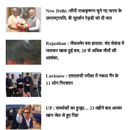
New Delhi :सीपी राधाकृष्णन चुने गए भारत के
उपराष्ट्रपति, बी सुदर्शन रेड्डी को दी मात
Rajasthan : जैसलमेर बस हादसा: चंद सेकंड में
जलकर खाक हुई बस, 20 से अधिक मौतों की
आशंका,
Lucknow : एसएससी परीक्षा में नकल गैंग के
11 लोग गिरफ्तार
UP : समर्थकों का हुजूम… 23 महीने बाद आजम
खान जेल से हुए रिहा