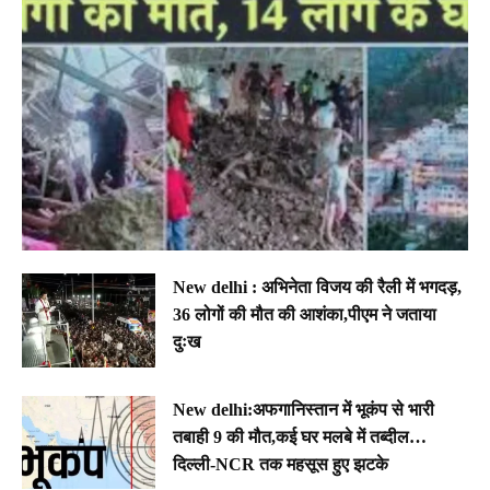
New delhi : अभिनेता विजय की रैली में भगदड़,
36 लोगों की मौत की आशंका,पीएम ने जताया
दुःख
New delhi:अफगानिस्तान में भूकंप से भारी
तबाही 9 की मौत,कई घर मलबे में तब्दील…
दिल्ली-NCR तक महसूस हुए झटके