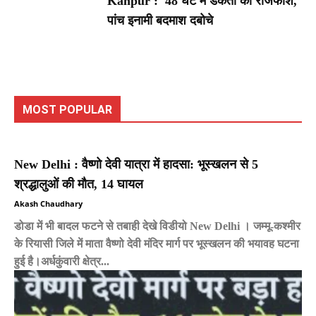
Kanpur : 48 घंटे में डकैती का राजफाश,
पांच इनामी बदमाश दबोचे
MOST POPULAR
New Delhi : वैष्णो देवी यात्रा में हादसा: भूस्खलन से 5
श्रद्धालुओं की मौत, 14 घायल
Akash Chaudhary
डोडा में भी बादल फटने से तबाही देखे विडीयो New Delhi । जम्मू-कश्मीर
के रियासी जिले में माता वैष्णो देवी मंदिर मार्ग पर भूस्खलन की भयावह घटना
हुई है।अर्धकुंवारी क्षेत्र...