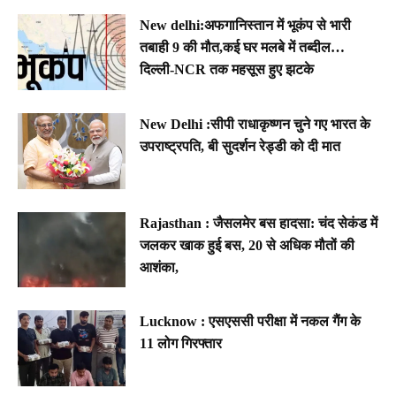
New delhi:अफगानिस्तान में भूकंप से भारी
तबाही 9 की मौत,कई घर मलबे में तब्दील…
दिल्ली-NCR तक महसूस हुए झटके
New Delhi :सीपी राधाकृष्णन चुने गए भारत के
उपराष्ट्रपति, बी सुदर्शन रेड्डी को दी मात
Rajasthan : जैसलमेर बस हादसा: चंद सेकंड में
जलकर खाक हुई बस, 20 से अधिक मौतों की
आशंका,
Lucknow : एसएससी परीक्षा में नकल गैंग के
11 लोग गिरफ्तार