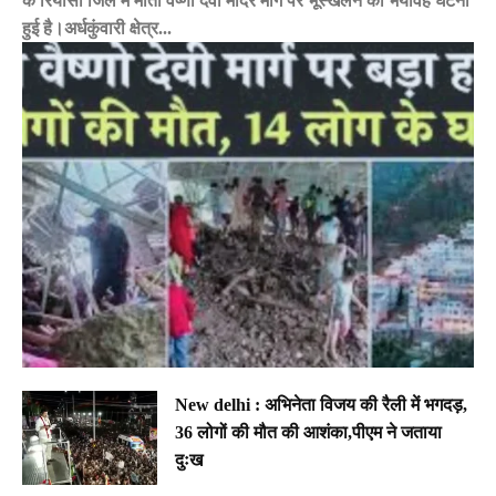
के रियासी जिले में माता वैष्णो देवी मंदिर मार्ग पर भूस्खलन की भयावह घटना
हुई है।अर्धकुंवारी क्षेत्र...
New delhi : अभिनेता विजय की रैली में भगदड़,
36 लोगों की मौत की आशंका,पीएम ने जताया
दुःख