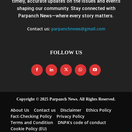
timely, accurate updates on the issues and events
shaping our community. Stay connected with
Parpanch News—where every story matters.
Contact us:
parpanchnews@gmail.com
FOLLOW US
Copyright © 2025 Parpanch News. All Rights Reserved.
About Us
Contact us
Disclaimer
Ethics Policy
Fact-Checking Policy
Privacy Policy
Terms and Condition
DNPA’s code of conduct
Cookie Policy (EU)