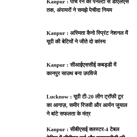
Kanpur : पांच रन की पेनल्टी से डीएलएस
तक, अंपायरों ने समझे पेचीदा नियम
Kanpur : अस्मिता कैनो स्प्रिंट नेशनल में
यूपी की बेटियों ने जीते दो कांस्य
Kanpur : सीआईएससीई कबड्डी में
कानपुर साउथ बना उपविजे
Lucknow : यूपी टी-20 लीग ट्रॉफी टूर
का आगाज़, समीर रिजवी और आर्यन जुयाल
ने बांटे सफलता के मंत्र
Kanpur : सीबीएसई क्लस्टर-4 टेबल