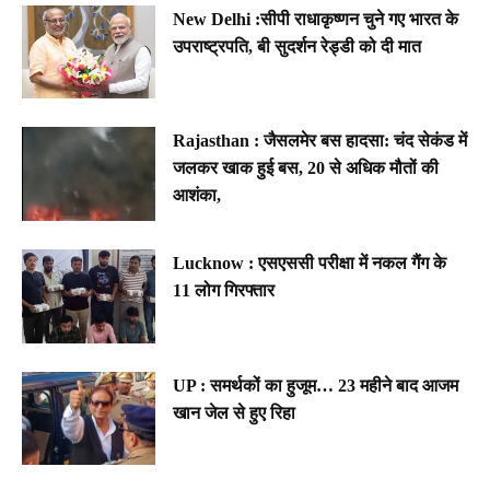
New Delhi :सीपी राधाकृष्णन चुने गए भारत के
उपराष्ट्रपति, बी सुदर्शन रेड्डी को दी मात
Rajasthan : जैसलमेर बस हादसा: चंद सेकंड में
जलकर खाक हुई बस, 20 से अधिक मौतों की
आशंका,
Lucknow : एसएससी परीक्षा में नकल गैंग के
11 लोग गिरफ्तार
UP : समर्थकों का हुजूम… 23 महीने बाद आजम
खान जेल से हुए रिहा