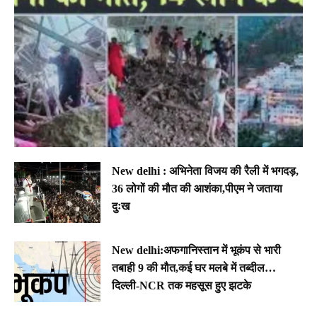
New delhi : अभिनेता विजय की रैली में भगदड़,
36 लोगों की मौत की आशंका,पीएम ने जताया
दुःख
New delhi:अफगानिस्तान में भूकंप से भारी
तबाही 9 की मौत,कई घर मलबे में तब्दील…
दिल्ली-NCR तक महसूस हुए झटके