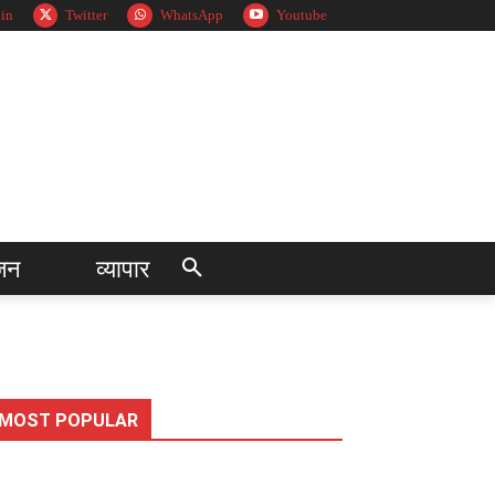
in
Twitter
WhatsApp
Youtube
जन
व्यापार
MOST POPULAR