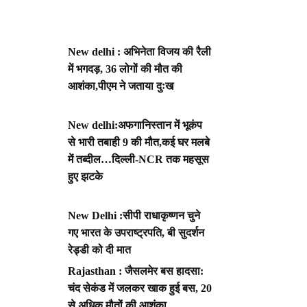
New delhi : अभिनेता विजय की रैली
में भगदड़, 36 लोगों की मौत की
आशंका,पीएम ने जताया दुःख
New delhi:अफगानिस्तान में भूकंप
से भारी तबाही 9 की मौत,कई घर मलबे
में तब्दील…दिल्ली-NCR तक महसूस
हुए झटके
New Delhi :सीपी राधाकृष्णन चुने
गए भारत के उपराष्ट्रपति, बी सुदर्शन
रेड्डी को दी मात
Rajasthan : जैसलमेर बस हादसा:
चंद सेकंड में जलकर खाक हुई बस, 20
से अधिक मौतों की आशंका,