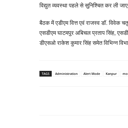
विद्युत व्यवस्था पहले से सुनिश्चित कर ली जा
बैठक में एडीएम वित्त एवं राजस्व डॉ. विवेक चत
एसडीएम घाटमपुर अबिचल प्रताप सिंह, एसड
डीएसओ राकेश कुमार सिंह समेत विभिन्न विभा
TAGS
Administration
Alert Mode
Kanpur
mo