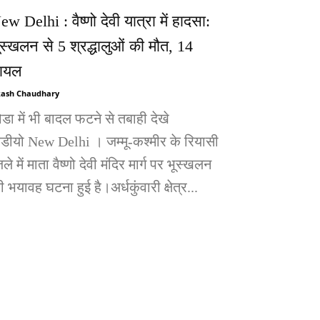
ew Delhi : वैष्णो देवी यात्रा में हादसा:
ूस्खलन से 5 श्रद्धालुओं की मौत, 14
ायल
ash Chaudhary
ोडा में भी बादल फटने से तबाही देखे
िडीयो New Delhi । जम्मू-कश्मीर के रियासी
ले में माता वैष्णो देवी मंदिर मार्ग पर भूस्खलन
 भयावह घटना हुई है।अर्धकुंवारी क्षेत्र...