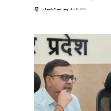
By
Akash Chaudhary
May 12, 2026