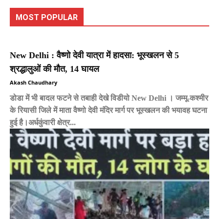
MOST POPULAR
New Delhi : वैष्णो देवी यात्रा में हादसा: भूस्खलन से 5
श्रद्धालुओं की मौत, 14 घायल
Akash Chaudhary
डोडा में भी बादल फटने से तबाही देखे विडीयो New Delhi । जम्मू-कश्मीर
के रियासी जिले में माता वैष्णो देवी मंदिर मार्ग पर भूस्खलन की भयावह घटना
हुई है।अर्धकुंवारी क्षेत्र...