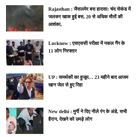
Rajasthan : जैसलमेर बस हादसा: चंद सेकंड में
जलकर खाक हुई बस, 20 से अधिक मौतों की
आशंका,
Lucknow : एसएससी परीक्षा में नकल गैंग के
11 लोग गिरफ्तार
UP : समर्थकों का हुजूम… 23 महीने बाद आजम
खान जेल से हुए रिहा
New delhi : मुर्गी ने दिए नीले रंग के अंडे, सभी
हैरान, देखने को उमड़े लोग