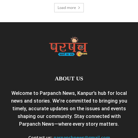
Load more
ABOUT US
Welcome to Parpanch News, Kanpur’s hub for local
news and stories. We’re committed to bringing you
timely, accurate updates on the issues and events
shaping our community. Stay connected with
Parpanch News—where every story matters.
Contact us:
parpanchnews@gmail.com