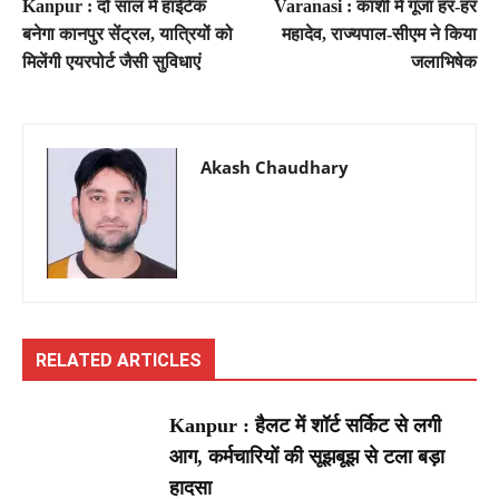
Kanpur : दो साल में हाईटेक
Varanasi : काशी में गूंजा हर-हर
बनेगा कानपुर सेंट्रल, यात्रियों को
महादेव, राज्यपाल-सीएम ने किया
मिलेंगी एयरपोर्ट जैसी सुविधाएं
जलाभिषेक
Akash Chaudhary
RELATED ARTICLES
Kanpur : हैलट में शॉर्ट सर्किट से लगी
आग, कर्मचारियों की सूझबूझ से टला बड़ा
हादसा