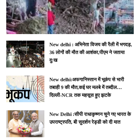
New delhi : अभिनेता विजय की रैली में भगदड़,
36 लोगों की मौत की आशंका,पीएम ने जताया
दुःख
New delhi:अफगानिस्तान में भूकंप से भारी
तबाही 9 की मौत,कई घर मलबे में तब्दील…
दिल्ली-NCR तक महसूस हुए झटके
New Delhi :सीपी राधाकृष्णन चुने गए भारत के
उपराष्ट्रपति, बी सुदर्शन रेड्डी को दी मात