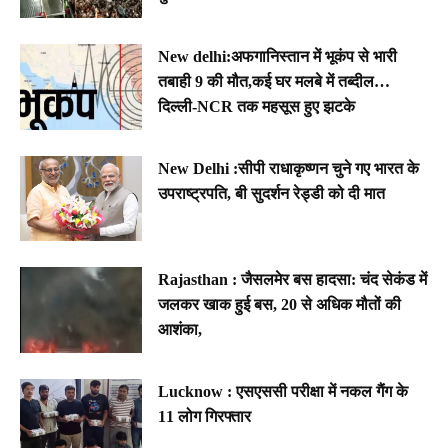
New delhi:अफगानिस्तान में भूकंप से भारी
तबाही 9 की मौत,कई घर मलबे में तब्दील…
दिल्ली-NCR तक महसूस हुए झटके
New Delhi :सीपी राधाकृष्णन चुने गए भारत के
उपराष्ट्रपति, बी सुदर्शन रेड्डी को दी मात
Rajasthan : जैसलमेर बस हादसा: चंद सेकंड में
जलकर खाक हुई बस, 20 से अधिक मौतों की
आशंका,
Lucknow : एसएससी परीक्षा में नकल गैंग के
11 लोग गिरफ्तार