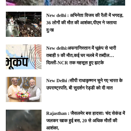
New delhi : अभिनेता विजय की रैली में भगदड़,
36 लोगों की मौत की आशंका,पीएम ने जताया
दुःख
New delhi:अफगानिस्तान में भूकंप से भारी
तबाही 9 की मौत,कई घर मलबे में तब्दील…
दिल्ली-NCR तक महसूस हुए झटके
New Delhi :सीपी राधाकृष्णन चुने गए भारत के
उपराष्ट्रपति, बी सुदर्शन रेड्डी को दी मात
Rajasthan : जैसलमेर बस हादसा: चंद सेकंड में
जलकर खाक हुई बस, 20 से अधिक मौतों की
आशंका,