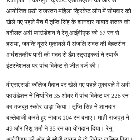
Kanpur । कानपुर क्रिकेट एसोसिएशन की ओर से
आयोजित छठी राजरतन महिला क्रिकेट लीग में सोमवार को
खेले गए पहले मैच में तृप्ति सिंह के शानदार नाबाद शतक की
बदौलत अवी फाउंडेशन ने रेनू आईवीएफ को 67 रन से
हराया, जबकि दूसरे मुकाबले में अंजलि रावत की बेहतरीन
अर्धशतकीय पारी की मदद से डैम स्ट्राइकर्स ने स्पार्क
इंटरनेशनल पर पांच विकेट से जीत दर्ज की।
वीएसएसडी कॉलेज मैदान पर खेले गए पहले मुकाबले में अवी
फाउंडेशन ने निर्धारित 35 ओवर में पांच विकेट पर 226 रन
का मजबूत स्कोर खड़ा किया। तृप्ति सिंह ने शानदार
बल्लेबाजी करते हुए नाबाद 104 रन बनाए। माही राजपूत ने
49 और रिशू शर्मा ने 35 रन का योगदान दिया। रेनू
आईवीएफ की ओर से सोती ठाकुर ने दो विकेट हासिल किए।