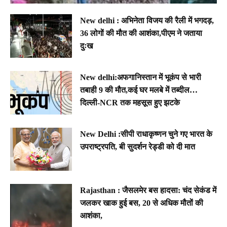
New delhi : अभिनेता विजय की रैली में भगदड़,
36 लोगों की मौत की आशंका,पीएम ने जताया
दुःख
New delhi:अफगानिस्तान में भूकंप से भारी
तबाही 9 की मौत,कई घर मलबे में तब्दील…
दिल्ली-NCR तक महसूस हुए झटके
New Delhi :सीपी राधाकृष्णन चुने गए भारत के
उपराष्ट्रपति, बी सुदर्शन रेड्डी को दी मात
Rajasthan : जैसलमेर बस हादसा: चंद सेकंड में
जलकर खाक हुई बस, 20 से अधिक मौतों की
आशंका,