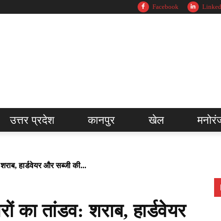
Facebook
Linked
उत्तर प्रदेश
कानपुर
खेल
मनोरं
 शराब, हार्डवेयर और सब्जी की...
ों का तांडव: शराब, हार्डवेयर