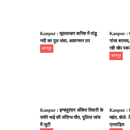
Kanpur : मूसलाधार बारिश में पांडु
Kanpur : दो
नदी का पुल धंसा, आवागमन ठप
गांजा बरामद,
रही खेप पकड
कानपुर
कानपुर
Kanpur : इन्फ्लुएंसर अंकित तिवारी के
Kanpur : तल
चचेरे भाई की संदिग्ध मौत, पुलिस जांच
महंत, बोले-
में जुटी
प्रताड़ित