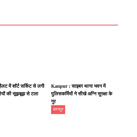
ट में शॉर्ट सर्किट से लगी
Kanpur : साइबर थाना भवन में
ियों की सूझबूझ से टला
पुलिसकर्मियों ने सीखे अग्नि सुरक्षा के
गुर
कानपुर