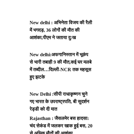
New delhi : अभिनेता विजय की रैली
में भगदड़, 36 लोगों की मौत की
आशंका,पीएम ने जताया दुःख
New delhi:अफगानिस्तान में भूकंप
से भारी तबाही 9 की मौत,कई घर मलबे
में तब्दील…दिल्ली-NCR तक महसूस
हुए झटके
New Delhi :सीपी राधाकृष्णन चुने
गए भारत के उपराष्ट्रपति, बी सुदर्शन
रेड्डी को दी मात
Rajasthan : जैसलमेर बस हादसा:
चंद सेकंड में जलकर खाक हुई बस, 20
से अधिक मौतों की आशंका,