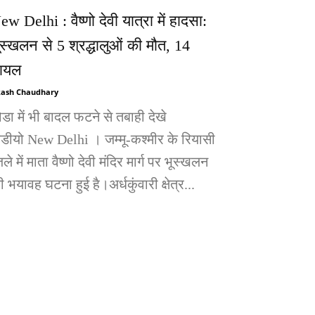
ew Delhi : वैष्णो देवी यात्रा में हादसा:
ूस्खलन से 5 श्रद्धालुओं की मौत, 14
ायल
ash Chaudhary
ोडा में भी बादल फटने से तबाही देखे
िडीयो New Delhi । जम्मू-कश्मीर के रियासी
ले में माता वैष्णो देवी मंदिर मार्ग पर भूस्खलन
 भयावह घटना हुई है।अर्धकुंवारी क्षेत्र...