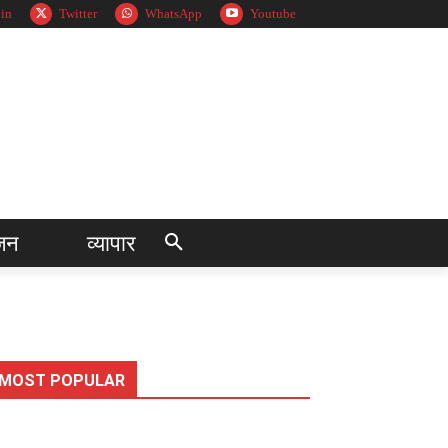
in
Twitter
WhatsApp
Youtube
जन
व्यापार
MOST POPULAR