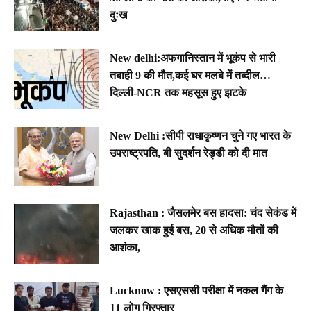
दुःख
New delhi:अफगानिस्तान में भूकंप से भारी
तबाही 9 की मौत,कई घर मलबे में तब्दील…
दिल्ली-NCR तक महसूस हुए झटके
New Delhi :सीपी राधाकृष्णन चुने गए भारत के
उपराष्ट्रपति, बी सुदर्शन रेड्डी को दी मात
Rajasthan : जैसलमेर बस हादसा: चंद सेकंड में
जलकर खाक हुई बस, 20 से अधिक मौतों की
आशंका,
Lucknow : एसएससी परीक्षा में नकल गैंग के
11 लोग गिरफ्तार