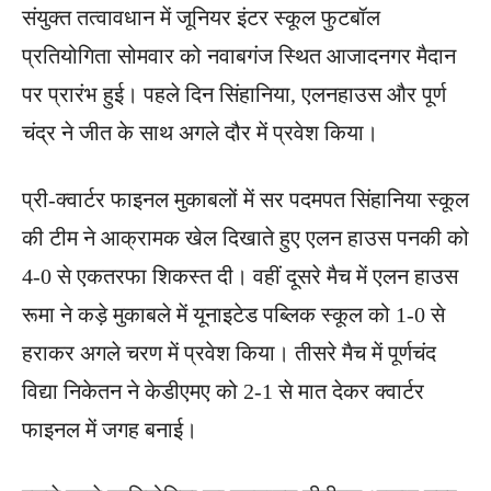
संयुक्त तत्वावधान में जूनियर इंटर स्कूल फुटबॉल
प्रतियोगिता सोमवार को नवाबगंज स्थित आजादनगर मैदान
पर प्रारंभ हुई। पहले दिन सिंहानिया, एलनहाउस और पूर्ण
चंद्र ने जीत के साथ अगले दौर में प्रवेश किया।
प्री-क्वार्टर फाइनल मुकाबलों में सर पदमपत सिंहानिया स्कूल
की टीम ने आक्रामक खेल दिखाते हुए एलन हाउस पनकी को
4-0 से एकतरफा शिकस्त दी। वहीं दूसरे मैच में एलन हाउस
रूमा ने कड़े मुकाबले में यूनाइटेड पब्लिक स्कूल को 1-0 से
हराकर अगले चरण में प्रवेश किया। तीसरे मैच में पूर्णचंद
विद्या निकेतन ने केडीएमए को 2-1 से मात देकर क्वार्टर
फाइनल में जगह बनाई।