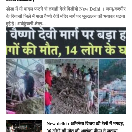
डोडा में भी बादल फटने से तबाही देखे विडीयो New Delhi । जम्मू-कश्मीर
के रियासी जिले में माता वैष्णो देवी मंदिर मार्ग पर भूस्खलन की भयावह घटना
हुई है।अर्धकुंवारी क्षेत्र...
New delhi : अभिनेता विजय की रैली में भगदड़,
36 लोगों की मौत की आशंका,पीएम ने जताया