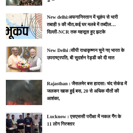
New delhi:अफगानिस्तान में भूकंप से भारी
तबाही 9 की मौत,कई घर मलबे में तब्दील…
दिल्ली-NCR तक महसूस हुए झटके
New Delhi :सीपी राधाकृष्णन चुने गए भारत के
उपराष्ट्रपति, बी सुदर्शन रेड्डी को दी मात
Rajasthan : जैसलमेर बस हादसा: चंद सेकंड में
जलकर खाक हुई बस, 20 से अधिक मौतों की
आशंका,
Lucknow : एसएससी परीक्षा में नकल गैंग के
11 लोग गिरफ्तार