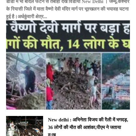
डोडा में भी बादल फटने से तबाही देखे विडीयो New Delhi । जम्मू-कश्मीर
के रियासी जिले में माता वैष्णो देवी मंदिर मार्ग पर भूस्खलन की भयावह घटना
हुई है।अर्धकुंवारी क्षेत्र...
New delhi : अभिनेता विजय की रैली में भगदड़,
36 लोगों की मौत की आशंका,पीएम ने जताया
दुःख