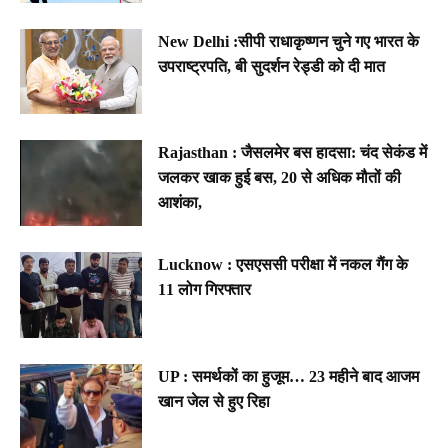
New Delhi :सीपी राधाकृष्णन चुने गए भारत के
उपराष्ट्रपति, बी सुदर्शन रेड्डी को दी मात
Rajasthan : जैसलमेर बस हादसा: चंद सेकंड में
जलकर खाक हुई बस, 20 से अधिक मौतों की
आशंका,
Lucknow : एसएससी परीक्षा में नकल गैंग के
11 लोग गिरफ्तार
UP : समर्थकों का हुजूम… 23 महीने बाद आजम
खान जेल से हुए रिहा