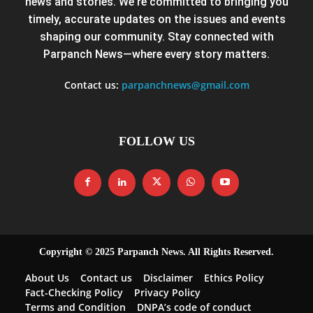
news and stories. We’re committed to bringing you
timely, accurate updates on the issues and events
shaping our community. Stay connected with
Parpanch News—where every story matters.
Contact us:
parpanchnews@gmail.com
FOLLOW US
Copyright © 2025 Parpanch News. All Rights Reserved.
About Us
Contact us
Disclaimer
Ethics Policy
Fact-Checking Policy
Privacy Policy
Terms and Condition
DNPA’s code of conduct