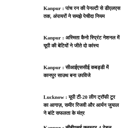
Kanpur : पांच रन की पेनल्टी से डीएलएस
तक, अंपायरों ने समझे पेचीदा नियम
Kanpur : अस्मिता कैनो स्प्रिंट नेशनल में
यूपी की बेटियों ने जीते दो कांस्य
Kanpur : सीआईएससीई कबड्डी में
कानपुर साउथ बना उपविजे
Lucknow : यूपी टी-20 लीग ट्रॉफी टूर
का आगाज़, समीर रिजवी और आर्यन जुयाल
ने बांटे सफलता के मंत्र
Kanpur : सीबीएसई क्लस्टर-4 टेबल