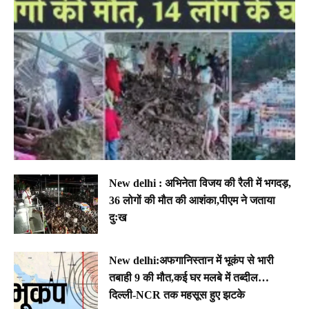
New delhi : अभिनेता विजय की रैली में भगदड़,
36 लोगों की मौत की आशंका,पीएम ने जताया
दुःख
New delhi:अफगानिस्तान में भूकंप से भारी
तबाही 9 की मौत,कई घर मलबे में तब्दील…
दिल्ली-NCR तक महसूस हुए झटके