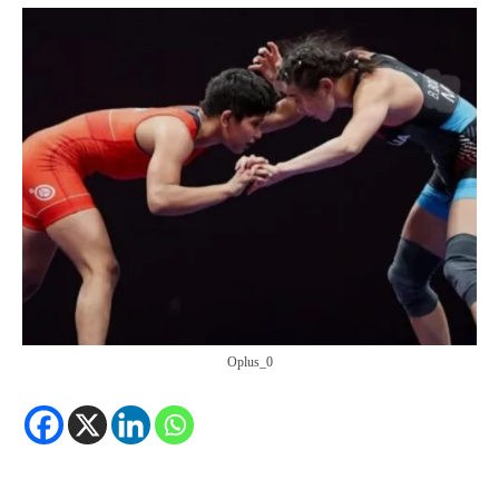
Oplus_0