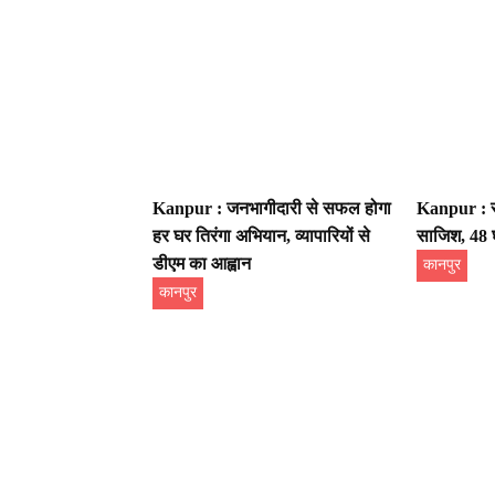
Kanpur : जनभागीदारी से सफल होगा
Kanpur : सा
हर घर तिरंगा अभियान, व्यापारियों से
साजिश, 48 घं
डीएम का आह्वान
कानपुर
कानपुर