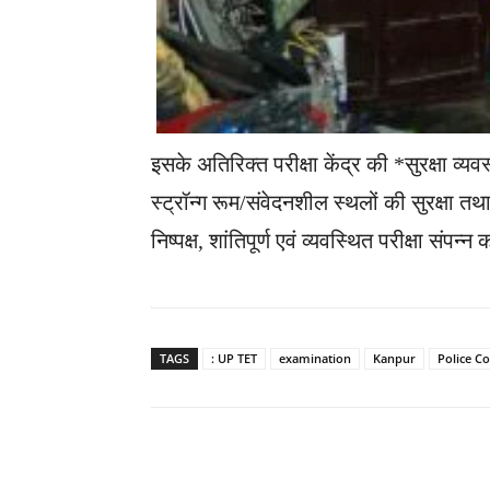
इसके अतिरिक्त परीक्षा केंद्र की *सुरक्षा व्यव
स्ट्रॉन्ग रूम/संवेदनशील स्थलों की सुरक्षा त
निष्पक्ष, शांतिपूर्ण एवं व्यवस्थित परीक्षा संपन
TAGS
: UP TET
examination
Kanpur
Police C