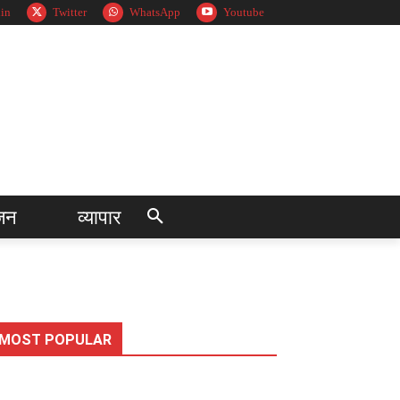
in
Twitter
WhatsApp
Youtube
जन
व्यापार
MOST POPULAR