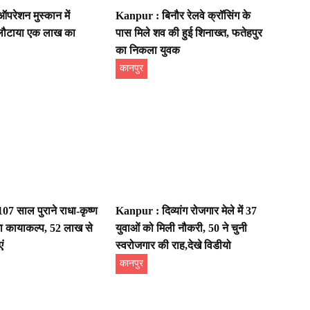
रेशन मुस्कान में
Kanpur : बिनौर रेलवे क्रॉसिंग के
लौटाया एक लाख का
पास मिले शव की हुई शिनाख्त, फतेहपुर
का निकला युवक
कानपुर
7 साल पुराने राधा-कृष्ण
Kanpur : दिव्यांग रोजगार मेले में 37
गा कायाकल्प, 52 लाख से
युवाओं को मिली नौकरी, 50 ने चुनी
ं
स्वरोजगार की राह,देखे विडीयो
कानपुर