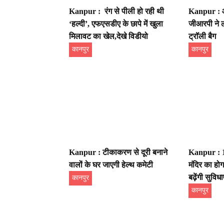
Kanpur : रंग से पीली हो रही थी
Kanpur : ऑप
‘हल्दी’, एफएसडीए के छापे में खुला
जीआरपी ने 
मिलावट का खेल,देखे विडीयो
ट्रॉली बैग
कानपुर
कानपुर
Kanpur : टीकाकरण से दूरी बनाने
Kanpur : 10
वालों के घर जाएगी हेल्थ कमेटी
मंदिर का हो
बढ़ेंगी सुविधाए
कानपुर
कानपुर