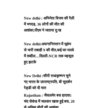
New delhi : अभिनेता विजय की रैली
में भगदड़, 36 लोगों की मौत की
आशंका,पीएम ने जताया दुःख
New delhi:अफगानिस्तान में भूकंप
से भारी तबाही 9 की मौत,कई घर मलबे
में तब्दील…दिल्ली-NCR तक महसूस
हुए झटके
New Delhi :सीपी राधाकृष्णन चुने
गए भारत के उपराष्ट्रपति, बी सुदर्शन
रेड्डी को दी मात
Rajasthan : जैसलमेर बस हादसा:
चंद सेकंड में जलकर खाक हुई बस, 20
से अधिक मौतों की आशंका,