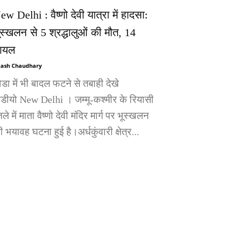
ew Delhi : वैष्णो देवी यात्रा में हादसा:
ूस्खलन से 5 श्रद्धालुओं की मौत, 14
ायल
ash Chaudhary
ोडा में भी बादल फटने से तबाही देखे
िडीयो New Delhi । जम्मू-कश्मीर के रियासी
ले में माता वैष्णो देवी मंदिर मार्ग पर भूस्खलन
 भयावह घटना हुई है।अर्धकुंवारी क्षेत्र...