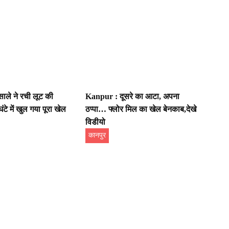
ले ने रची लूट की
Kanpur : दूसरे का आटा, अपना
टे में खुल गया पूरा खेल
ठप्पा… फ्लोर मिल का खेल बेनकाब,देखे
विडीयो
कानपुर