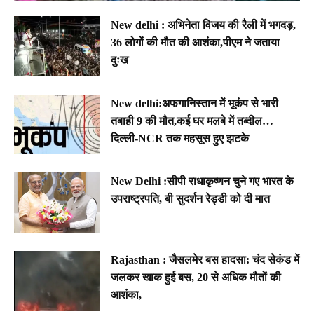
New delhi : अभिनेता विजय की रैली में भगदड़,
36 लोगों की मौत की आशंका,पीएम ने जताया
दुःख
New delhi:अफगानिस्तान में भूकंप से भारी
तबाही 9 की मौत,कई घर मलबे में तब्दील…
दिल्ली-NCR तक महसूस हुए झटके
New Delhi :सीपी राधाकृष्णन चुने गए भारत के
उपराष्ट्रपति, बी सुदर्शन रेड्डी को दी मात
Rajasthan : जैसलमेर बस हादसा: चंद सेकंड में
जलकर खाक हुई बस, 20 से अधिक मौतों की
आशंका,