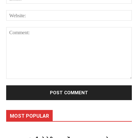
Web
Comment:
MOST POPULAR