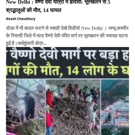
New Delhi : वैष्णो देवी यात्रा में हादसा: भूस्खलन से 5
श्रद्धालुओं की मौत, 14 घायल
Akash Chaudhary
डोडा में भी बादल फटने से तबाही देखे विडीयो New Delhi । जम्मू-कश्मीर
के रियासी जिले में माता वैष्णो देवी मंदिर मार्ग पर भूस्खलन की भयावह घटना
हुई है।अर्धकुंवारी क्षेत्र...