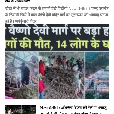
Akash Chaudhary
डोडा में भी बादल फटने से तबाही देखे विडीयो New Delhi । जम्मू-कश्मीर
के रियासी जिले में माता वैष्णो देवी मंदिर मार्ग पर भूस्खलन की भयावह घटना
हुई है।अर्धकुंवारी क्षेत्र...
New delhi : अभिनेता विजय की रैली में भगदड़,