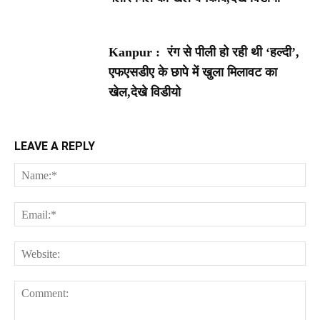
Kanpur : रंग से पीली हो रही थी ‘हल्दी’,
एफएसडीए के छापे में खुला मिलावट का
खेल,देखे विडीयो
LEAVE A REPLY
Na
Ema
Web