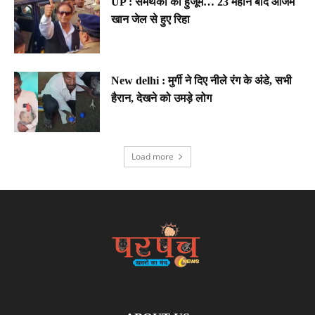
UP : समर्थकों का हुजूम… 23 महीने बाद आजम
खान जेल से हुए रिहा
New delhi : मुर्गी ने दिए नीले रंग के अंडे, सभी
हैरान, देखने को उमड़े लोग
Load more