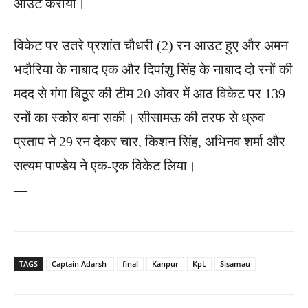
आउट कराया।
विकेट पर उतरे प्रशांत चौधरी (2) रन आउट हुए और अमन
भदौरिया के नाबाद एक और दिपांशु सिंह के नाबाद दो रनों की
मदद से गंगा बिठूर की टीम 20 ओवर में आठ विकेट पर 139
रनों का स्कोर बना सकी। सीसामऊ की तरफ से ध्रुव
प्रताप ने 29 रन देकर चार, किशन सिंह, अभिनव शर्मा और
सत्यम पाण्डेय ने एक-एक विकेट लिया।
—
TAGS
Captain Adarsh ​
final
Kanpur
KpL
Sisamau