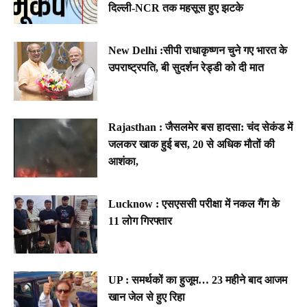
दिल्ली-NCR तक महसूस हुए झटके
New Delhi :सीपी राधाकृष्णन चुने गए भारत के
उपराष्ट्रपति, बी सुदर्शन रेड्डी को दी मात
Rajasthan : जैसलमेर बस हादसा: चंद सेकंड में
जलकर खाक हुई बस, 20 से अधिक मौतों की
आशंका,
Lucknow : एसएससी परीक्षा में नकल गैंग के
11 लोग गिरफ्तार
UP : समर्थकों का हुजूम… 23 महीने बाद आजम
खान जेल से हुए रिहा