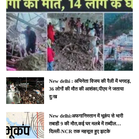
New delhi : अभिनेता विजय की रैली में भगदड़,
36 लोगों की मौत की आशंका,पीएम ने जताया
दुःख
New delhi:अफगानिस्तान में भूकंप से भारी
तबाही 9 की मौत,कई घर मलबे में तब्दील…
दिल्ली-NCR तक महसूस हुए झटके