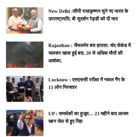
New Delhi :सीपी राधाकृष्णन चुने गए भारत के
उपराष्ट्रपति, बी सुदर्शन रेड्डी को दी मात
Rajasthan : जैसलमेर बस हादसा: चंद सेकंड में
जलकर खाक हुई बस, 20 से अधिक मौतों की
आशंका,
Lucknow : एसएससी परीक्षा में नकल गैंग के
11 लोग गिरफ्तार
UP : समर्थकों का हुजूम… 23 महीने बाद आजम
खान जेल से हुए रिहा