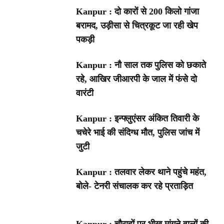
Kanpur : दो कारों से 200 किलो गांजा
बरामद, उड़ीसा से चित्रकूट जा रही खेप
पकड़ी
Kanpur : नौ साल तक पुलिस को छकाते
रहे, आखिर जीआरपी के जाल में फंसे दो
वारंटी
Kanpur : इन्फ्लुएंसर अंकित तिवारी के
चचेरे भाई की संदिग्ध मौत, पुलिस जांच में
जुटी
Kanpur : तलवार लेकर थाने पहुंचे महंत,
बोले- टेनरी संचालक कर रहे प्रताड़ित
Kanpur : चौराहों पर भीख मांगने वालों की