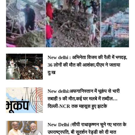
New delhi : अभिनेता विजय की रैली में भगदड़,
36 लोगों की मौत की आशंका,पीएम ने जताया
दुःख
New delhi:अफगानिस्तान में भूकंप से भारी
तबाही 9 की मौत,कई घर मलबे में तब्दील…
दिल्ली-NCR तक महसूस हुए झटके
New Delhi :सीपी राधाकृष्णन चुने गए भारत के
उपराष्ट्रपति, बी सुदर्शन रेड्डी को दी मात