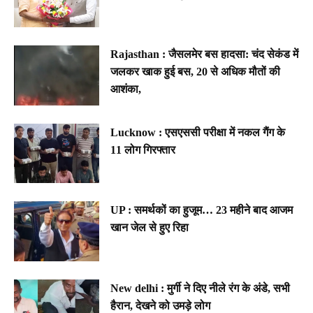
Rajasthan : जैसलमेर बस हादसा: चंद सेकंड में
जलकर खाक हुई बस, 20 से अधिक मौतों की
आशंका,
Lucknow : एसएससी परीक्षा में नकल गैंग के
11 लोग गिरफ्तार
UP : समर्थकों का हुजूम… 23 महीने बाद आजम
खान जेल से हुए रिहा
New delhi : मुर्गी ने दिए नीले रंग के अंडे, सभी
हैरान, देखने को उमड़े लोग