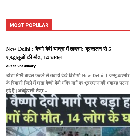
MOST POPULAR
New Delhi : वैष्णो देवी यात्रा में हादसा: भूस्खलन से 5
श्रद्धालुओं की मौत, 14 घायल
Akash Chaudhary
डोडा में भी बादल फटने से तबाही देखे विडीयो New Delhi । जम्मू-कश्मीर
के रियासी जिले में माता वैष्णो देवी मंदिर मार्ग पर भूस्खलन की भयावह घटना
हुई है।अर्धकुंवारी क्षेत्र...