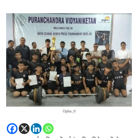
Oplus_0