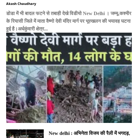
Akash Chaudhary
डोडा में भी बादल फटने से तबाही देखे विडीयो New Delhi । जम्मू-कश्मीर
के रियासी जिले में माता वैष्णो देवी मंदिर मार्ग पर भूस्खलन की भयावह घटना
हुई है।अर्धकुंवारी क्षेत्र...
New delhi : अभिनेता विजय की रैली में भगदड़,