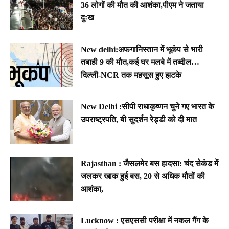
36 लोगों की मौत की आशंका,पीएम ने जताया
दुःख
New delhi:अफगानिस्तान में भूकंप से भारी
तबाही 9 की मौत,कई घर मलबे में तब्दील…
दिल्ली-NCR तक महसूस हुए झटके
New Delhi :सीपी राधाकृष्णन चुने गए भारत के
उपराष्ट्रपति, बी सुदर्शन रेड्डी को दी मात
Rajasthan : जैसलमेर बस हादसा: चंद सेकंड में
जलकर खाक हुई बस, 20 से अधिक मौतों की
आशंका,
Lucknow : एसएससी परीक्षा में नकल गैंग के