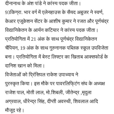
दीनानाथ के अंश पांडे ने कांस्य पदक जीता।
93​किग्रा. भार वर्ग में एलेनहाउस के सैयद अबुजर ने स्वर्ण,
केआर एजुकेशन सेंटर के आशीष कुमार ने रजत और पूर्णचंद्र
विद्यानिकेतन के आर्यन कटियार ने कांस्य पदक जीता।
प्रतियोगिता में 21 अंक के साथ पूर्णचंद्र विद्यानिकेतन
चैंपियन, 19 अंक के साथ गुरुनानक प​ब्लिक स्कूल उपविजेता
बना। प्रतियोगिता में बेस्ट लिफ्टर का खिताब आक्सफोर्ड के
दानिश खान को मिला।
विजेताओं को प्रिंसिपल राकेश उपाध्याय ने
पुरस्कृत किया। इस मौके पर पावरलिफि्टंग संघ के अध्यक्ष
राजेश पाल, मोती लाल, मो.शिबली, जीतेन्द्र ,मृदुला
अग्रवाल, धीरेन्द्र सिंह, दीप्ती अवस्थी, शिवलाल आदि
मौजूद रहे।