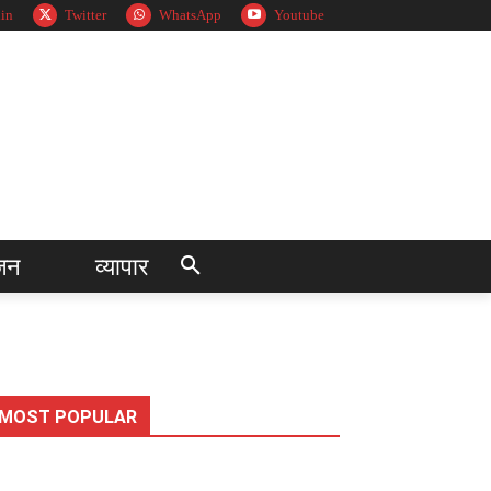
in
Twitter
WhatsApp
Youtube
जन
व्यापार
MOST POPULAR