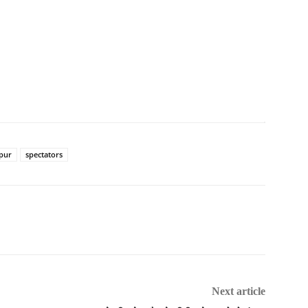
pur
spectators
Next article