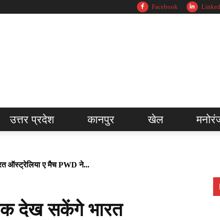
Facebook
Linked
उत्तर प्रदेश
कानपुर
खेल
मनोरं
त ऑस्ट्रेलिया ए मैच PWD ने...
क देख सकेंगे भारत