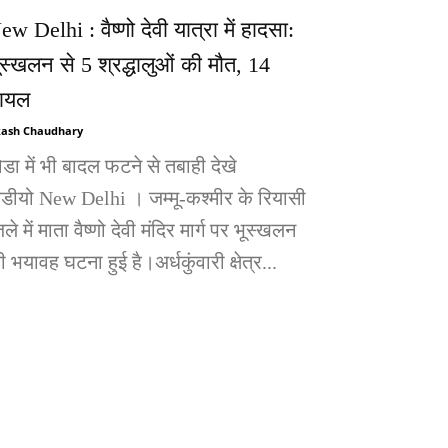
ew Delhi : वैष्णो देवी यात्रा में हादसा:
ूस्खलन से 5 श्रद्धालुओं की मौत, 14
ायल
ash Chaudhary
ोडा में भी बादल फटने से तबाही देखे
िडीयो New Delhi । जम्मू-कश्मीर के रियासी
ले में माता वैष्णो देवी मंदिर मार्ग पर भूस्खलन
 भयावह घटना हुई है।अर्धकुंवारी क्षेत्र...