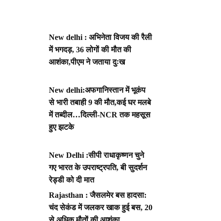
New delhi : अभिनेता विजय की रैली
में भगदड़, 36 लोगों की मौत की
आशंका,पीएम ने जताया दुःख
New delhi:अफगानिस्तान में भूकंप
से भारी तबाही 9 की मौत,कई घर मलबे
में तब्दील…दिल्ली-NCR तक महसूस
हुए झटके
New Delhi :सीपी राधाकृष्णन चुने
गए भारत के उपराष्ट्रपति, बी सुदर्शन
रेड्डी को दी मात
Rajasthan : जैसलमेर बस हादसा:
चंद सेकंड में जलकर खाक हुई बस, 20
से अधिक मौतों की आशंका,