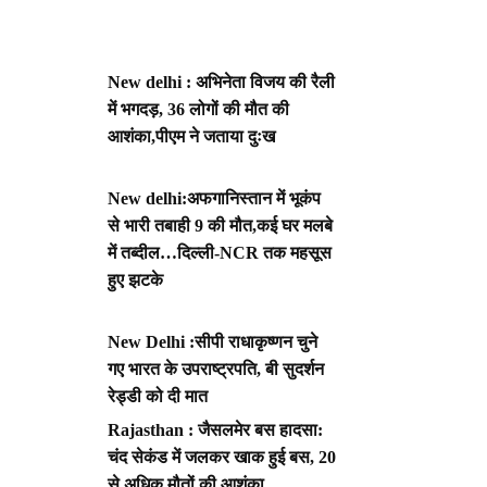
New delhi : अभिनेता विजय की रैली
में भगदड़, 36 लोगों की मौत की
आशंका,पीएम ने जताया दुःख
New delhi:अफगानिस्तान में भूकंप
से भारी तबाही 9 की मौत,कई घर मलबे
में तब्दील…दिल्ली-NCR तक महसूस
हुए झटके
New Delhi :सीपी राधाकृष्णन चुने
गए भारत के उपराष्ट्रपति, बी सुदर्शन
रेड्डी को दी मात
Rajasthan : जैसलमेर बस हादसा:
चंद सेकंड में जलकर खाक हुई बस, 20
से अधिक मौतों की आशंका,