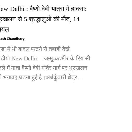
ew Delhi : वैष्णो देवी यात्रा में हादसा:
ूस्खलन से 5 श्रद्धालुओं की मौत, 14
ायल
ash Chaudhary
ोडा में भी बादल फटने से तबाही देखे
िडीयो New Delhi । जम्मू-कश्मीर के रियासी
ले में माता वैष्णो देवी मंदिर मार्ग पर भूस्खलन
 भयावह घटना हुई है।अर्धकुंवारी क्षेत्र...