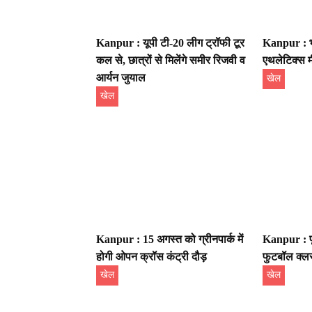
Kanpur : यूपी टी-20 लीग ट्रॉफी टूर
Kanpur : भ
कल से, छात्रों से मिलेंगे समीर रिजवी व
एथलेटिक्स 
आर्यन जुयाल
खेल
खेल
Kanpur : 15 अगस्त को ग्रीनपार्क में
Kanpur : पूर
होगी ओपन क्रॉस कंट्री दौड़
फुटबॉल क्लस
खेल
खेल