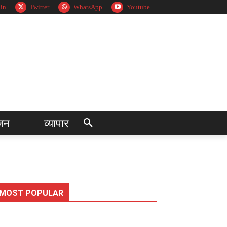
in
Twitter
WhatsApp
Youtube
जन
व्यापार
MOST POPULAR