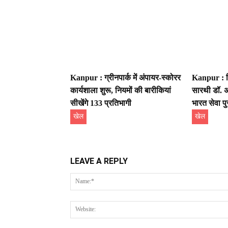
Kanpur : ग्रीनपार्क में अंपायर-स्कोरर
Kanpur : ख
कार्यशाला शुरू, नियमों की बारीकियां
सारथी डॉ. अ
सीखेंगे 133 प्रतिभागी
भारत सेवा पु
खेल
खेल
LEAVE A REPLY