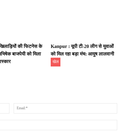
िलाड़ियों की फिटनेस के
Kanpur : यूपी टी-20 लीग से युवाओं
भिषेक बाजपेयी को मिला
को मिल रहा बड़ा मंच: आयुष लालवानी
रस्कार
खेल
Name:*
Email:*
Website: